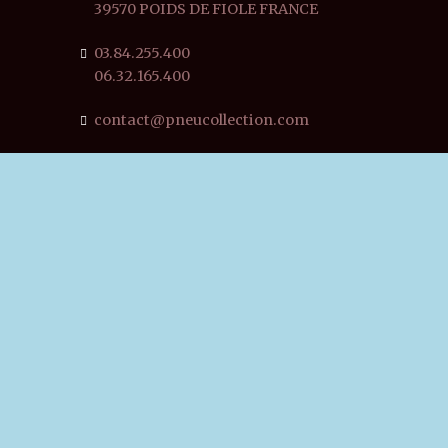
39570 POIDS DE FIOLE FRANCE
03.84.255.400
06.32.165.400
contact@pneucollection.com