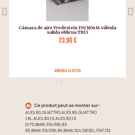
0
Cámara de aire Vredestein 155/165x14 válvula
salida oblicua TR13
23,90 €
añadir a la cesta
Ce produit peut se monter sur :
AUDI,80,QUATTRO,AUDI,80,QUATTRO
1,8L,AUDI,80,1,6,AUDI,80,1,6
D/TD,BMW,316/318I,83-
85,BMW,316/318I,86,BMW,324,DIESEL,FIAT,132