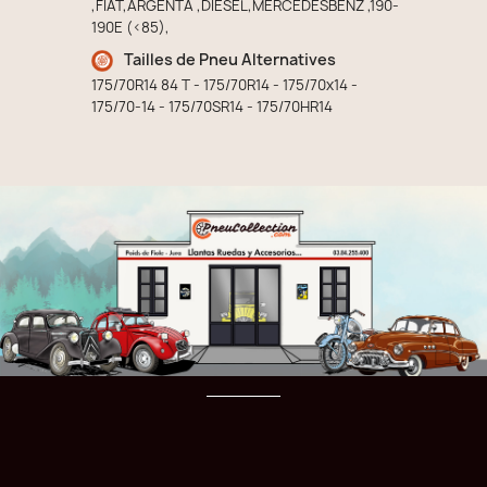
,FIAT,ARGENTA ,DIESEL,MERCEDESBENZ ,190-
190E (<85),
Tailles de Pneu Alternatives
175/70R14 84 T - 175/70R14 - 175/70x14 -
175/70-14 - 175/70SR14 - 175/70HR14