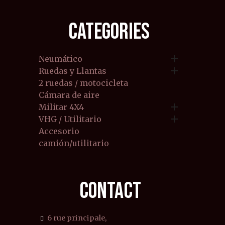
CATEGORIES

Neumático

Ruedas y Llantas
2 ruedas / motocicleta
Cámara de aire

Militar 4X4

VHG / Utilitario
Accesorio
camión/utilitario
CONTACT
6 rue principale,