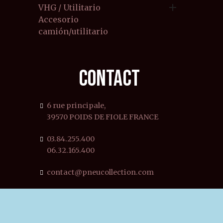

VHG / Utilitario
Accesorio
camión/utilitario
CONTACT
6 rue principale,
39570 POIDS DE FIOLE FRANCE
03.84.255.400
06.32.165.400
contact@pneucollection.com