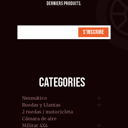
derniers produits.
S'inscrire
CATEGORIES

Neumático

Ruedas y Llantas
2 ruedas / motocicleta
Cámara de aire

Militar 4X4