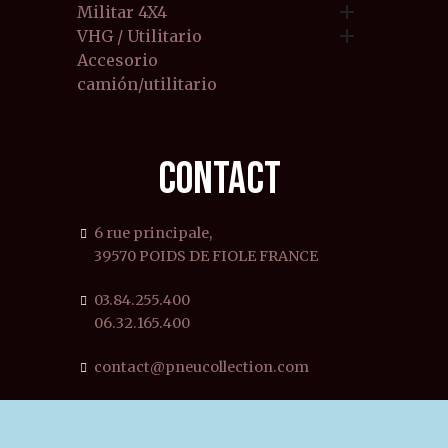

Militar 4X4

VHG / Utilitario
Accesorio
camión/utilitario
CONTACT
6 rue principale,
39570 POIDS DE FIOLE FRANCE
03.84.255.400
06.32.165.400
contact@pneucollection.com