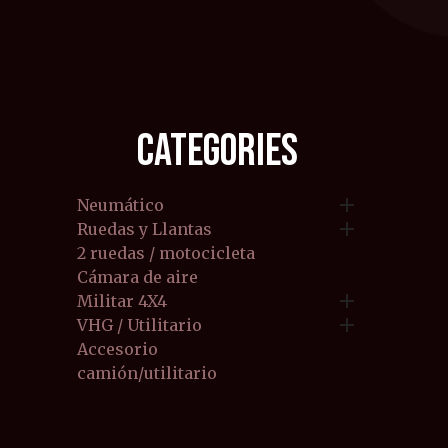
CATEGORIES

Neumático

Ruedas y Llantas
2 ruedas / motocicleta
Cámara de aire

Militar 4X4

VHG / Utilitario
Accesorio
camión/utilitario