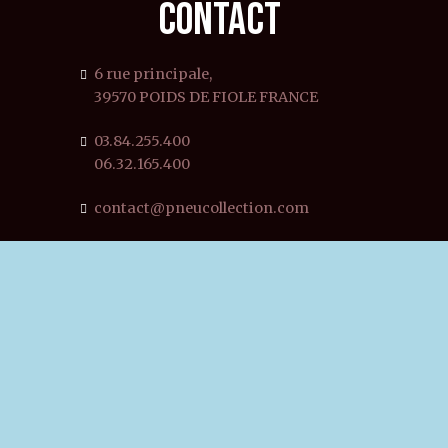
CONTACT
6 rue principale,
39570 POIDS DE FIOLE FRANCE
03.84.255.400
06.32.165.400
contact@pneucollection.com