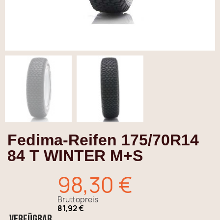
Fedima-Reifen 175/70R14
84 T WINTER M+S
98,30 €
Bruttopreis
81,92 €
Verfügbar