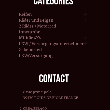
CATEGORIES

Reifen

Räder und Felgen
2 Räder / Motorrad
Innenrohr

Militär 4X4

LKW / Versorgungsunternehmen
Zubehörteil
LKW/Versorgung
CONTACT
6 rue principale,
39570 POIDS DE FIOLE FRANCE
03.84.255.400