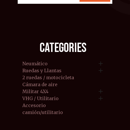
CATEGORIES

Neumático

Ruedas y Llantas
2 ruedas / motocicleta
Cámara de aire

Militar 4X4

VHG / Utilitario
Accesorio
camión/utilitario