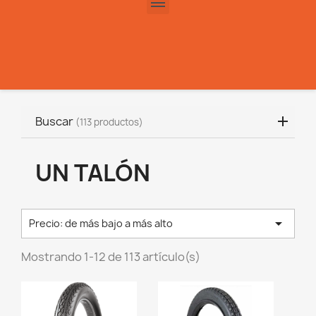
Buscar
(113 productos)
UN TALÓN

Precio: de más bajo a más alto
Mostrando 1-12 de 113 artículo(s)