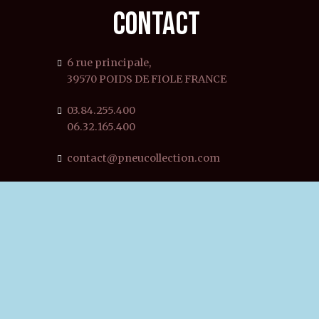
CONTACT
6 rue principale,
39570 POIDS DE FIOLE FRANCE
03.84.255.400
06.32.165.400
contact@pneucollection.com