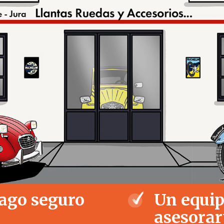
ago seguro
Un equip
asesorar