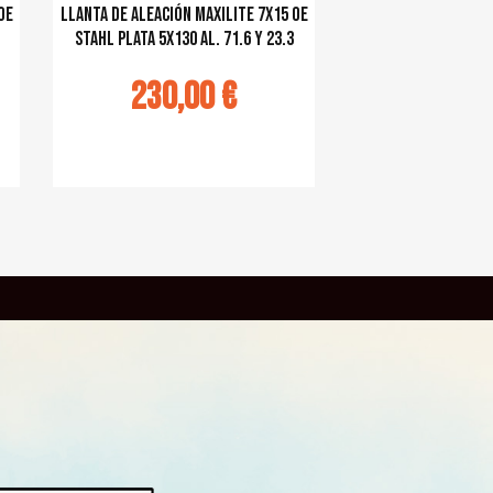
OE
Llanta de aleación MAXILITE 7x15 OE
Stahl plata 5x130 al. 71.6 Y 23.3
230,00 €
Ajouter au panier