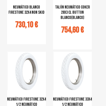
Neumático blanco
talón neumático Coker
Firestone 32x4 Non Skid
28x3 CL Button
blanco(blanco)
730,10 €
754,60 €
jouter au
panier
Ajouter au
panier
Neumático Firestone 32x4
Neumático Firestone 33x4
1/2 Neumático
1/2 Neumático