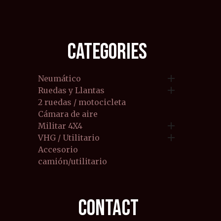
CATEGORIES

Neumático

Ruedas y Llantas
2 ruedas / motocicleta
Cámara de aire

Militar 4X4

VHG / Utilitario
Accesorio
camión/utilitario
CONTACT