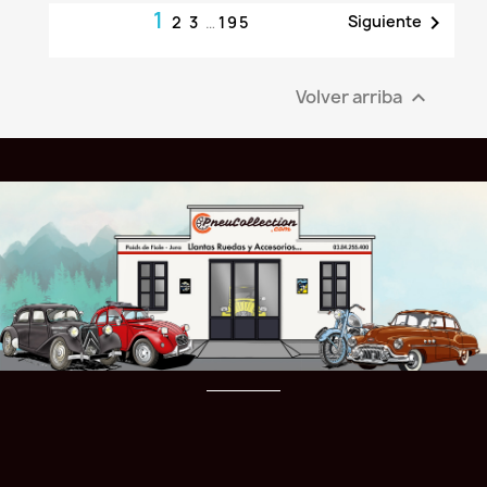
1

Siguiente
2
3
…
195
Volver arriba
