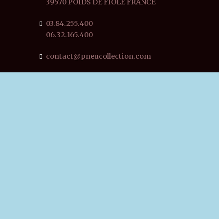
39570 POIDS DE FIOLE FRANCE
03.84.255.400
06.32.165.400
contact@pneucollection.com