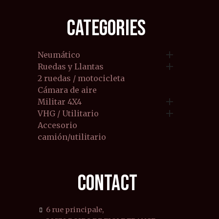
CATEGORIES

Neumático

Ruedas y Llantas
2 ruedas / motocicleta
Cámara de aire

Militar 4X4

VHG / Utilitario
Accesorio
camión/utilitario
CONTACT
6 rue principale,