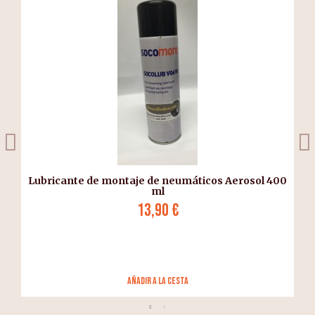
Lubricante de montaje de neumáticos Aerosol 400
ml
13,90 €
añadir a la cesta