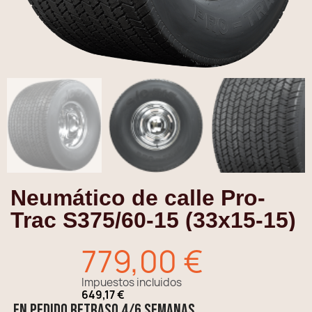
Neumático de calle Pro-
Trac S375/60-15 (33x15-15)
779,00 €
Impuestos incluidos
649,17 €
EN PEDIDO retraso 4/6 semanas