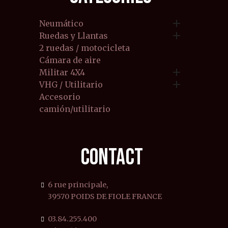

Neumático

Ruedas y Llantas
2 ruedas / motocicleta
Cámara de aire

Militar 4X4

VHG / Utilitario
Accesorio
camión/utilitario
CONTACT
6 rue principale,
39570 POIDS DE FIOLE FRANCE
03.84.255.400