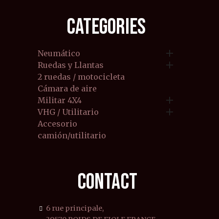
CATEGORIES

Neumático

Ruedas y Llantas
2 ruedas / motocicleta
Cámara de aire

Militar 4X4

VHG / Utilitario
Accesorio
camión/utilitario
CONTACT
6 rue principale,