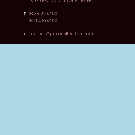
39570 POIDS DE FIOLE FRANCE
03.84.255.400
06.32.165.400
contact@pneucollection.com