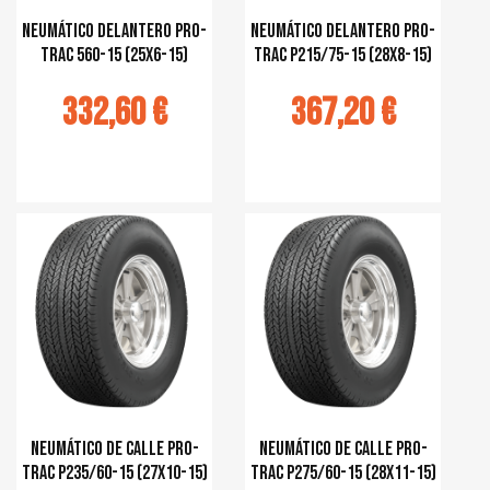
Neumático delantero Pro-
Neumático delantero Pro-
Trac 560-15 (25x6-15)
Trac P215/75-15 (28x8-15)
332,60 €
367,20 €
r au panier
Ajouter au panier
Neumático de calle Pro-
Neumático de calle Pro-
Trac P235/60-15 (27x10-15)
Trac P275/60-15 (28x11-15)