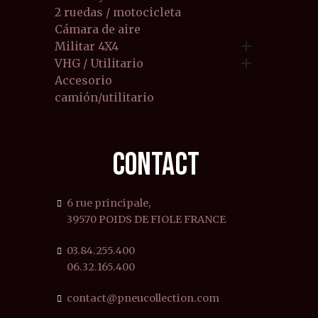
2 ruedas / motocicleta
Cámara de aire

Militar 4X4

VHG / Utilitario
Accesorio
camión/utilitario
CONTACT
6 rue principale,
39570 POIDS DE FIOLE FRANCE
03.84.255.400
06.32.165.400
contact@pneucollection.com