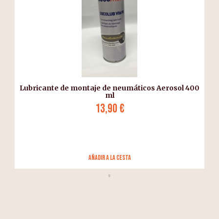
Lubricante de montaje de neumáticos Aerosol 400
ml
13,90 €
añadir a la cesta