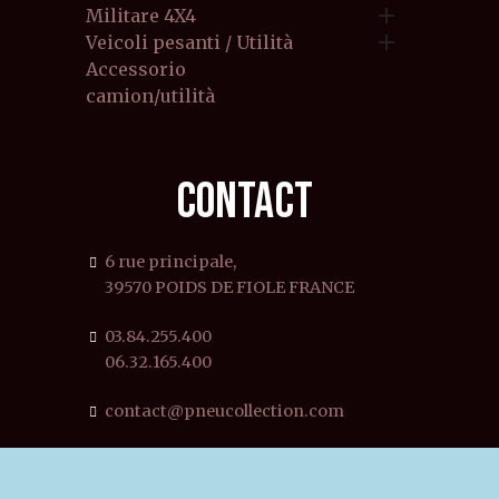

Militare 4X4

Veicoli pesanti / Utilità
Accessorio
camion/utilità
CONTACT
6 rue principale,
39570 POIDS DE FIOLE FRANCE
03.84.255.400
06.32.165.400
contact@pneucollection.com