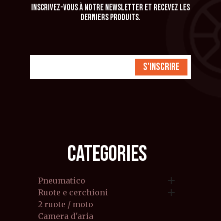
Inscrivez-vous à notre newsletter et recevez les
derniers produits.
S'inscrire
CATEGORIES

Pneumatico

Ruote e cerchioni
2 ruote / moto
Camera d'aria