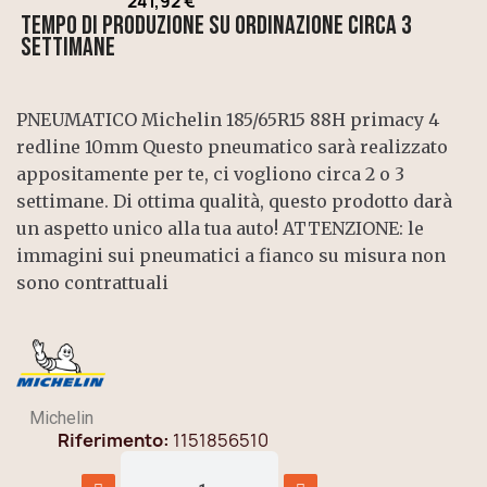
241,92 €
Tempo di produzione su ordinazione circa 3
settimane
PNEUMATICO Michelin 185/65R15 88H primacy 4
redline 10mm Questo pneumatico sarà realizzato
appositamente per te, ci vogliono circa 2 o 3
settimane. Di ottima qualità, questo prodotto darà
un aspetto unico alla tua auto! ATTENZIONE: le
immagini sui pneumatici a fianco su misura non
sono contrattuali
Michelin
Riferimento
1151856510