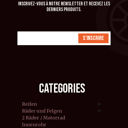
Inscrivez-vous à notre newsletter et recevez les
derniers produits.
S'inscrire
CATEGORIES

Reifen

Räder und Felgen
2 Räder / Motorrad
Innenrohr