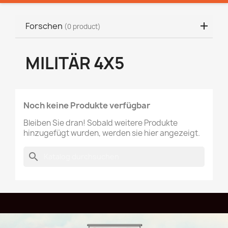
Forschen
(0 product)
MILITÄR 4X5
Noch keine Produkte verfügbar
Bleiben Sie dran! Sobald weitere Produkte
hinzugefügt wurden, werden sie hier angezeigt.
search