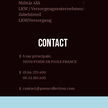

Militär 4X4

LKW / Versorgungsunternehmen
Zubehörteil
LKW/Versorgung
CONTACT
6 rue principale,
39570 POIDS DE FIOLE FRANCE
03.84.255.400
06.32.165.400
contact@pneucollection.com