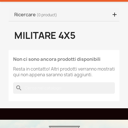
Ricercare
(0 product)
MILITARE 4X5
Non ci sono ancora prodotti disponibili
Resta in contatto! Altri prodotti verranno mostrati
qui non appena saranno stati aggiunti.
search