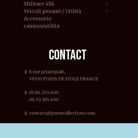

Militare 4X4

Veicoli pesanti / Utilità
Accessorio
camion/utilità
CONTACT
6 rue principale,
39570 POIDS DE FIOLE FRANCE
03.84.255.400
06.32.165.400
contact@pneucollection.com