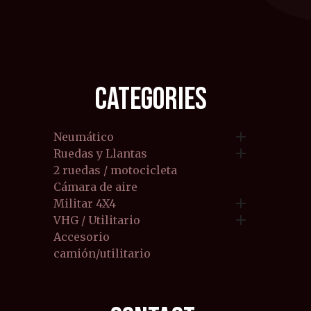
CATEGORIES

Neumático

Ruedas y Llantas
2 ruedas / motocicleta
Cámara de aire

Militar 4X4

VHG / Utilitario
Accesorio
camión/utilitario