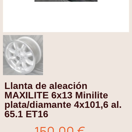
Llanta de aleación
MAXILITE 6x13 Minilite
plata/diamante 4x101,6 al.
65.1 ET16
150,00 €