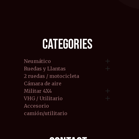
CATEGORIES

Neumático

Ruedas y Llantas
2 ruedas / motocicleta
Cámara de aire

Militar 4X4

VHG / Utilitario
Accesorio
camión/utilitario