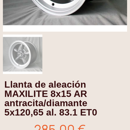
Llanta de aleación
MAXILITE 8x15 AR
antracita/diamante
5x120,65 al. 83.1 ET0
285,00 €