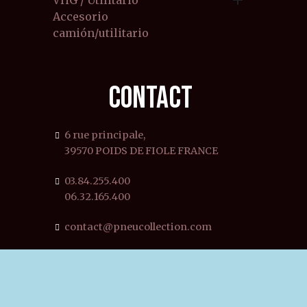

VHG / Utilitario
Accesorio
camión/utilitario
CONTACT
6 rue principale,
39570 POIDS DE FIOLE FRANCE
03.84.255.400
06.32.165.400
contact@pneucollection.com