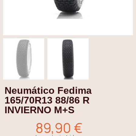
Neumático Fedima
165/70R13 88/86 R
INVIERNO M+S
89,90 €