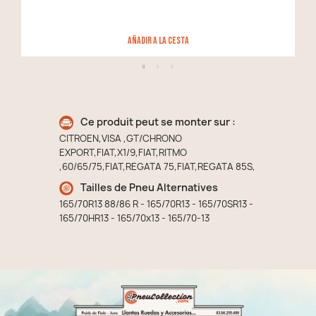
añadir a la cesta
Ce produit peut se monter sur :
CITROEN,VISA ,GT/CHRONO
EXPORT,FIAT,X1/9,FIAT,RITMO
,60/65/75,FIAT,REGATA 75,FIAT,REGATA 85S,
Tailles de Pneu Alternatives
165/70R13 88/86 R - 165/70R13 - 165/70SR13 -
165/70HR13 - 165/70x13 - 165/70-13