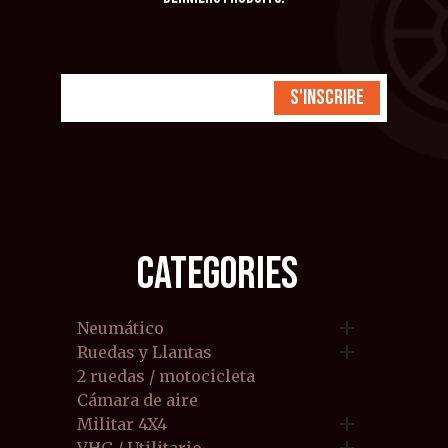
S'inscrire
CATEGORIES

Neumático

Ruedas y Llantas
2 ruedas / motocicleta
Cámara de aire

Militar 4X4