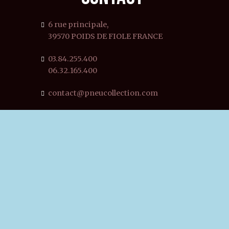
6 rue principale,
39570 POIDS DE FIOLE FRANCE
03.84.255.400
06.32.165.400
contact@pneucollection.com