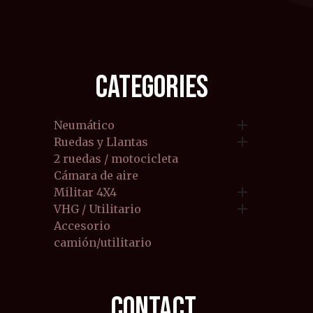
CATEGORIES

Neumático

Ruedas y Llantas
2 ruedas / motocicleta
Cámara de aire

Militar 4X4

VHG / Utilitario
Accesorio
camión/utilitario
CONTACT