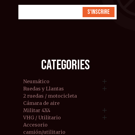
S'inscrire
CATEGORIES

Neumático

Ruedas y Llantas
2 ruedas / motocicleta
Cámara de aire

Militar 4X4

VHG / Utilitario
Accesorio
camión/utilitario