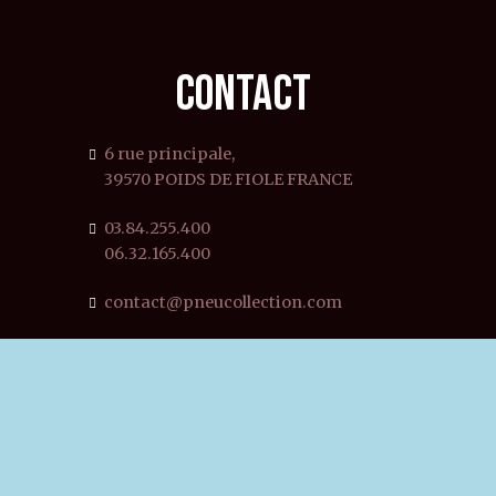
CONTACT
6 rue principale,
39570 POIDS DE FIOLE FRANCE
03.84.255.400
06.32.165.400
contact@pneucollection.com