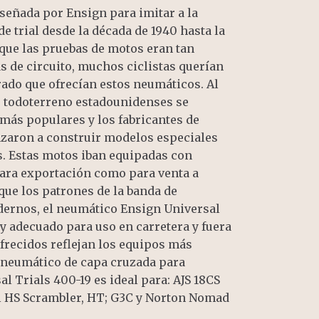
eñada por Ensign para imitar a la
e trial desde la década de 1940 hasta la
 que las pruebas de motos eran tan
s de circuito, muchos ciclistas querían
rado que ofrecían estos neumáticos. Al
 todoterreno estadounidenses se
más populares y los fabricantes de
nzaron a construir modelos especiales
. Estas motos iban equipadas con
para exportación como para venta a
que los patrones de la banda de
ernos, el neumático Ensign Universal
 y adecuado para uso en carretera y fuera
frecidos reflejan los equipos más
e neumático de capa cruzada para
l Trials 400-19 es ideal para: AJS 18CS
l HS Scrambler, HT; G3C y Norton Nomad