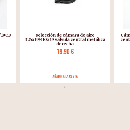
/19CD
selección de cámara de aire
Cáma
325x19/410x19 válvula central metálica
cent
derecha
19,90 €
añadir a la cesta