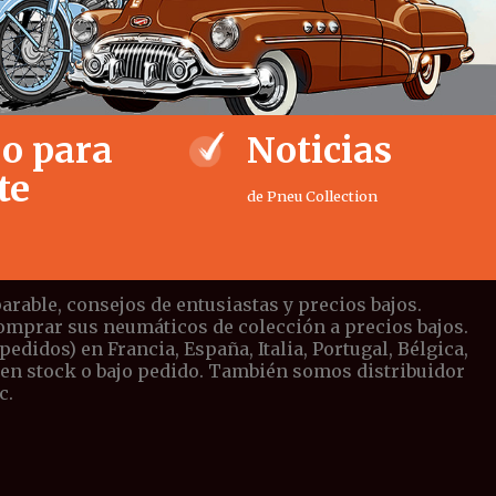
o para
Noticias
te
de Pneu Collection
rable, consejos de entusiastas y precios bajos.
comprar sus neumáticos de colección a precios bajos.
didos) en Francia, España, Italia, Portugal, Bélgica,
 en stock o bajo pedido. También somos distribuidor
c.