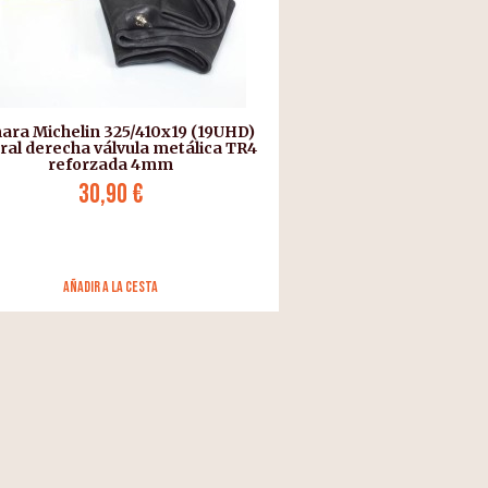
ra Michelin 325/410x19 (19UHD)
ral derecha válvula metálica TR4
reforzada 4mm
30,90 €
añadir a la cesta