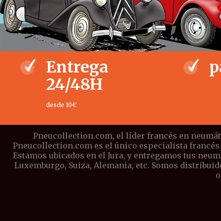
Entrega
p
24/48H
desde 10€
Pneucollection.com, el líder francés en neumát
Pneucollection.com es el único especialista francés
Estamos ubicados en el Jura, y entregamos tus neumát
Luxemburgo, Suiza, Alemania, etc. Somos distribuid
o