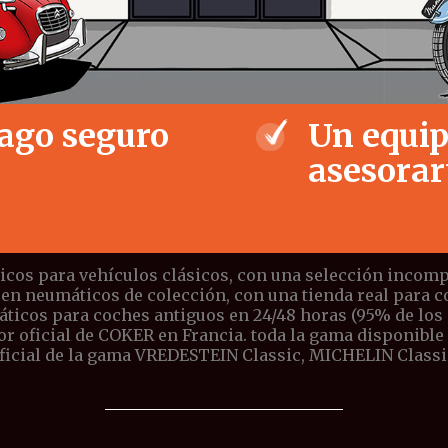
ago seguro
Un equip
asesorar
icos para vehículos clásicos, con una selección incompa
 en neumáticos de colección, con una tienda real para 
icos para coches antiguos en 24/48 horas (95% de los pe
or oficial de COKER en Francia. toda la gama disponible
ficial de la gama VREDESTEIN Classic, MICHELIN Classi