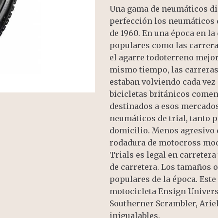
Una gama de neumáticos dis
perfección los neumáticos d
de 1960. En una época en la
populares como las carrera
el agarre todoterreno mejo
mismo tiempo, las carreras
estaban volviendo cada vez 
bicicletas británicos come
destinados a esos mercados
neumáticos de trial, tanto 
domicilio. Menos agresivo 
rodadura de motocross mod
Trials es legal en carretera
de carretera. Los tamaños o
populares de la época. Est
motocicleta Ensign Universa
Southerner Scrambler, Arie
inigualables.