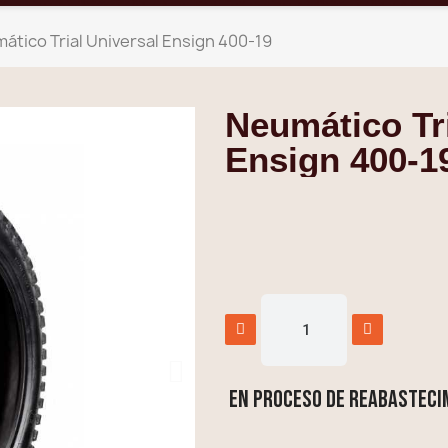
ático Trial Universal Ensign 400-19
Neumático Tri
Ensign 400-1
En proceso de reabasteci