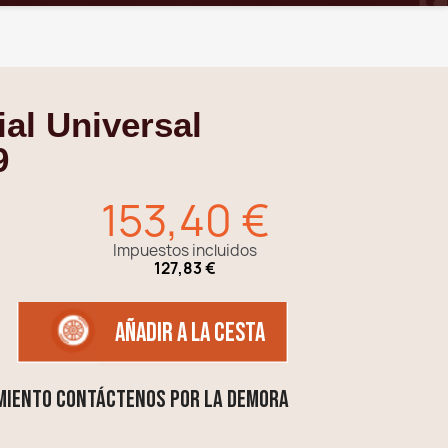
al Universal
9
153,40 €
Impuestos incluidos
127,83 €
añadir a la cesta
miento contáctenos por la demora