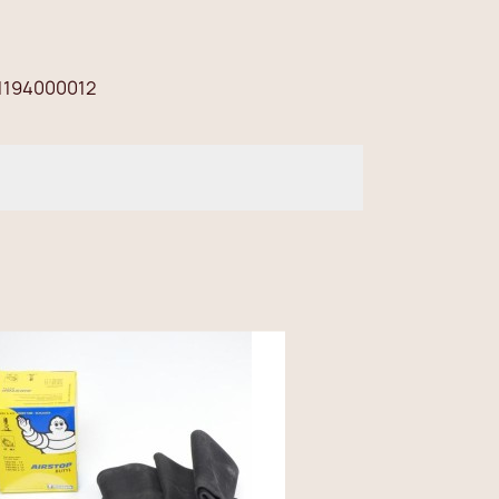
1194000012