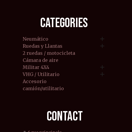
CATEGORIES

Neumático

Ruedas y Llantas
2 ruedas / motocicleta
Cámara de aire

Militar 4X4

VHG / Utilitario
Accesorio
camión/utilitario
CONTACT