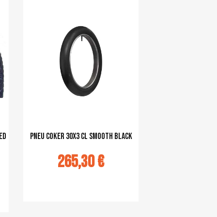
ed
pneu COKER 30x3 CL Smooth black
265,30 €