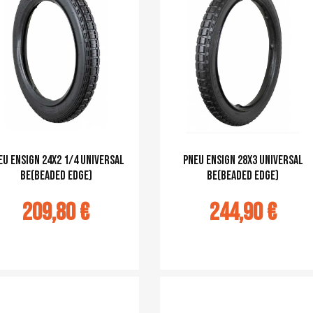
eu Ensign 24x2 1/4 Universal
pneu Ensign 28x3 Universal
BE(Beaded Edge)
BE(Beaded Edge)
209,80 €
244,90 €
u panier
Ajouter au panier