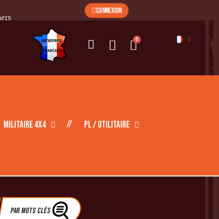
CONNEXION
mers
Militaire 4X4
PL / Utilitaire
Par Mots clés