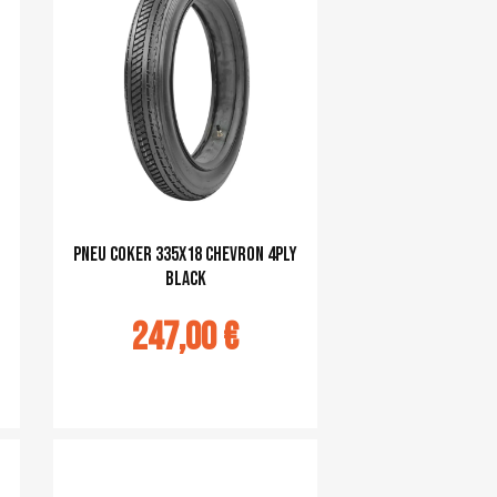
pneu Coker 335x18 Chevron 4ply
black
247,00 €
Ajouter au panier