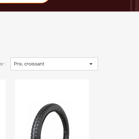

ar :
Prix, croissant