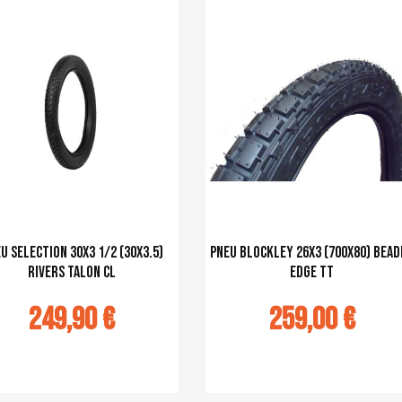
U SELECTION 30X3 1/2 (30x3.5)
pneu Blockley 26x3 (700x80) Bead
RIVERS TALON CL
Edge TT
249,90 €
259,00 €