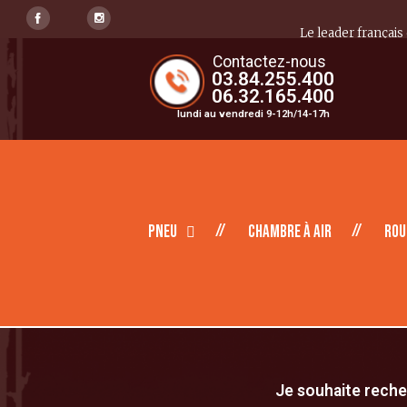
Le leader français
Contactez-nous
03.84.255.400
06.32.165.400
lundi au vendredi 9-12h/14-17h
Pneu
Chambre à air
Rou
Je souhaite recher