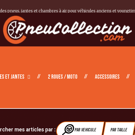
 des pneus, jantes et chambres à air pour véhicules anciens et youngti
es et Jantes
2 roues / moto
Accessoires
cher mes articles par :
Par vehicule
Par Taille