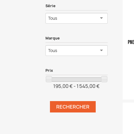
Série
Tous
Marque
pne
Tous
Prix
195,00 € - 1 545,00 €
Ajouter a