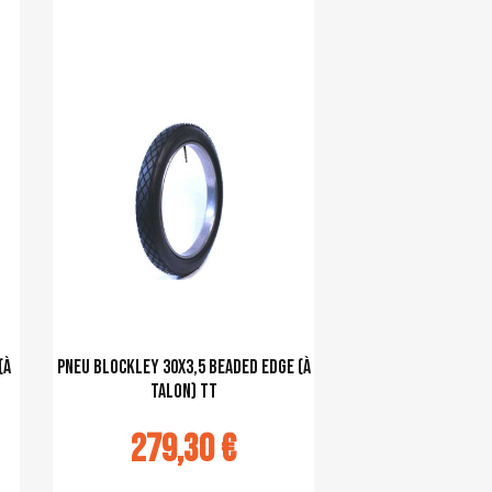
Ajouter au panier
(à
pneu Blockley 30x3,5 Beaded Edge (à
talon) TT
279,30 €