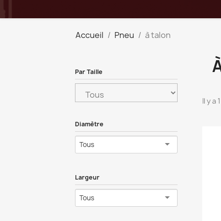
Accueil
Pneu
à talon
Par Taille
Il y a
Diamètre
Tous
Largeur
Tous