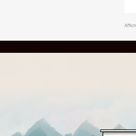
Ajouter a
Affich