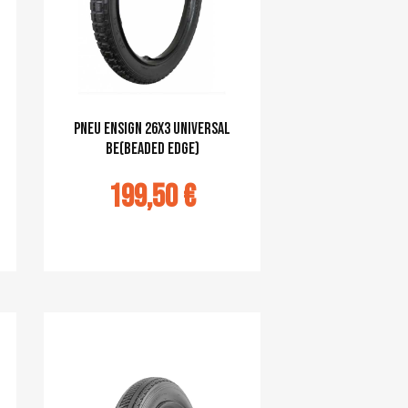
pneu Ensign 26x3 Universal
BE(Beaded Edge)
199,50 €
Ajouter au panier