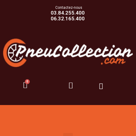
Contactez-nous
03.84.255.400
06.32.165.400