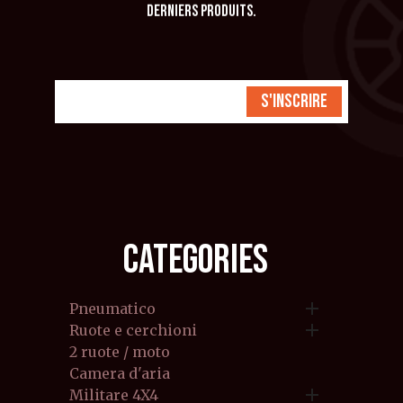
derniers produits.
S'inscrire
CATEGORIES

Pneumatico

Ruote e cerchioni
2 ruote / moto
Camera d'aria

Militare 4X4