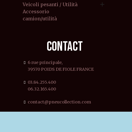

Veicoli pesanti / Utilità
Accessorio
camion/utilità
CONTACT
6 rue principale,
39570 POIDS DE FIOLE FRANCE
03.84.255.400
06.32.165.400
contact@pneucollection.com