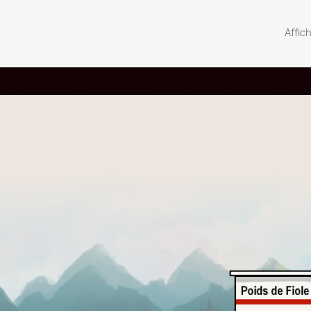
Ajouter a
Affic