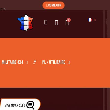
CONNEXION
mers
Militaire 4X4
PL / Utilitaire
Par Mots clés