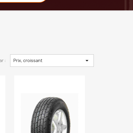

ar :
Prix, croissant