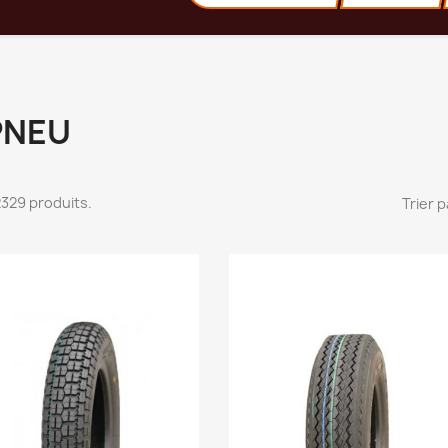
PNEU
 2329 produits.
Trier p