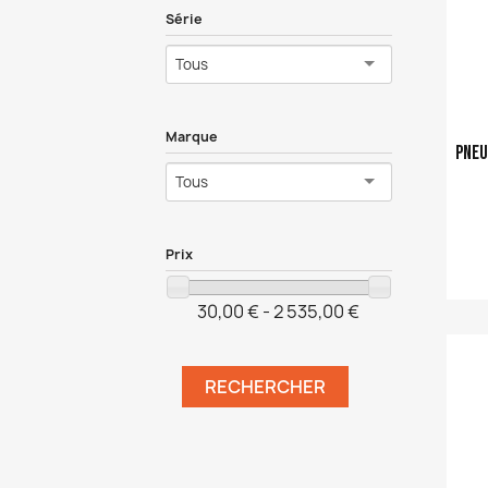
Série
Tous
Marque
pneu
Tous
Prix
30,00 € - 2 535,00 €
Ajouter a