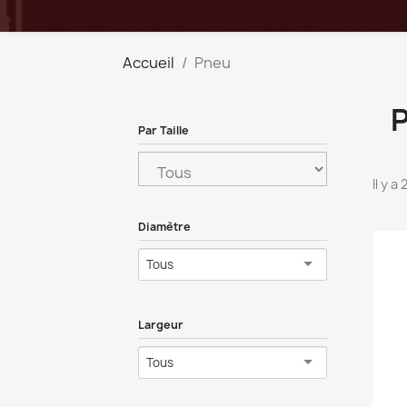
Accueil
Pneu
Par Taille
Il y a
Diamètre
Tous
Largeur
Tous