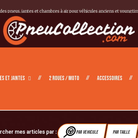
 des pneus, jantes et chambres à air pour véhicules anciens et youngti
es et Jantes
2 roues / moto
Accessoires
cher mes articles par :
Par vehicule
Par Taille