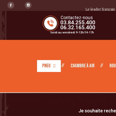
Le leader français
Contactez-nous
03.84.255.400
06.32.165.400
lundi au vendredi 9-12h/14-17h
Pneu
Chambre à air
Rou
Je souhaite recher