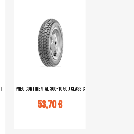
 T
pneu Continental 300-10 50 J classic
53,70 €