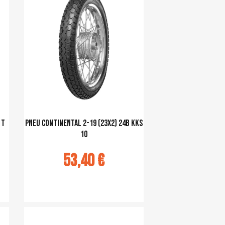
 T
pneu Continental 2-19 (23x2) 24B KKS
10
53,40 €
Ajouter au panier