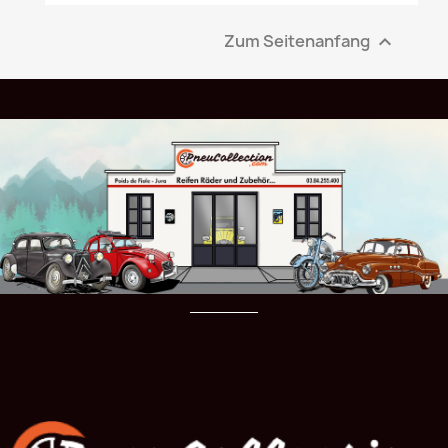
Zum Seitenanfang
