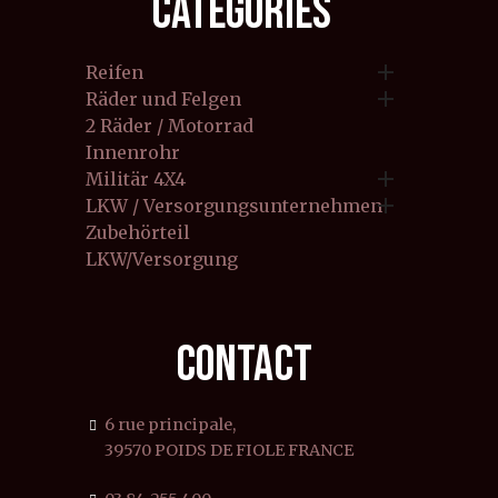
CATEGORIES

Reifen

Räder und Felgen
2 Räder / Motorrad
Innenrohr

Militär 4X4

LKW / Versorgungsunternehmen
Zubehörteil
LKW/Versorgung
CONTACT
6 rue principale,
39570 POIDS DE FIOLE FRANCE