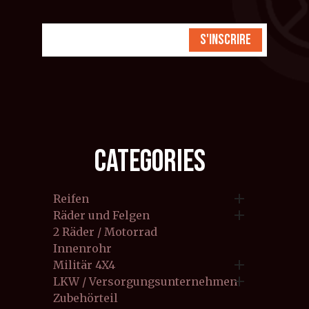
S'inscrire
CATEGORIES

Reifen

Räder und Felgen
2 Räder / Motorrad
Innenrohr

Militär 4X4

LKW / Versorgungsunternehmen
Zubehörteil