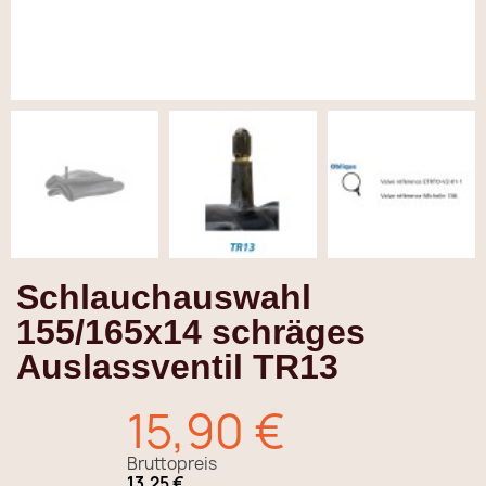
Schlauchauswahl
155/165x14 schräges
Auslassventil TR13
15,90 €
Bruttopreis
13,25 €