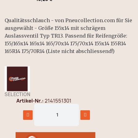
Qualitätsschlauch - von Pneucollection.com für Sie
ausgewählt - Größe 155x14 mit schrägem
Auslassventil Typ TR13. Passend für Reifengröße:
155/165x14 165x14 165/70x14 175/70x14 155x14 155R14
165R14 175/70R14 (Liste nicht abschliessend!)
SELECTION
Artikel-Nr.
2141551301