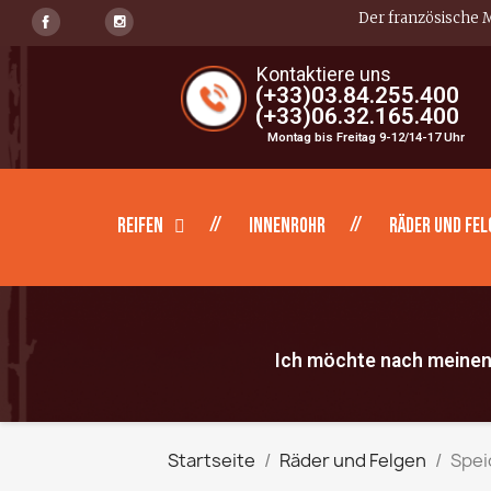
Der französische M
Kontaktiere uns
(+33)03.84.255.400
(+33)06.32.165.400
Montag bis Freitag 9-12/14-17 Uhr
Reifen
Innenrohr
Räder und Fel
Ich möchte nach meinen 
Startseite
Räder und Felgen
Spei