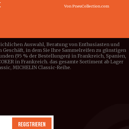
t
Von PneuCollection.com
leichlichen Auswahl, Beratung von Enthusiasten und
n Geschäft, in dem Sie Ihre Sammelreifen zu günstigen
tunden (95 % der Bestellungen) in Frankreich, Spanien,
n COKER in Frankreich. das gesamte Sortiment ab Lager
lassic, MICHELIN Classic-Reihe.
REGISTRIEREN