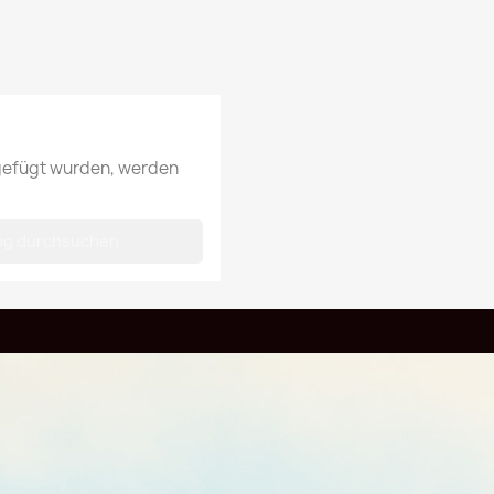
ugefügt wurden, werden