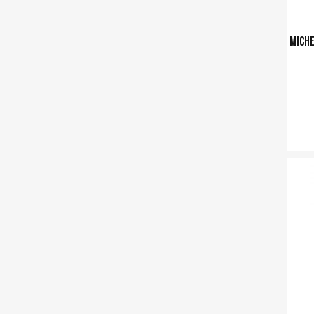
Miche
Ajouter a