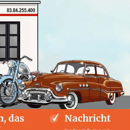
, das
Nachricht
t