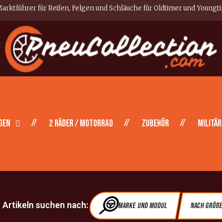
arktführer für Reifen, Felgen und Schläuche für Oldtimer und Youngt
gen
2 Räder / Motorrad
Zubehör
Militär
Artikeln suchen nach:
Marke und Modul
Nach Größ