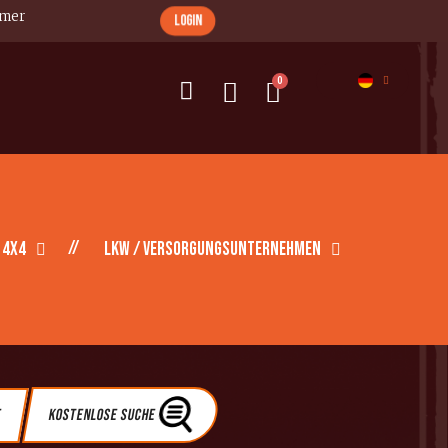
imer
login
 4X4
LKW / Versorgungsunternehmen
e
Kostenlose Suche