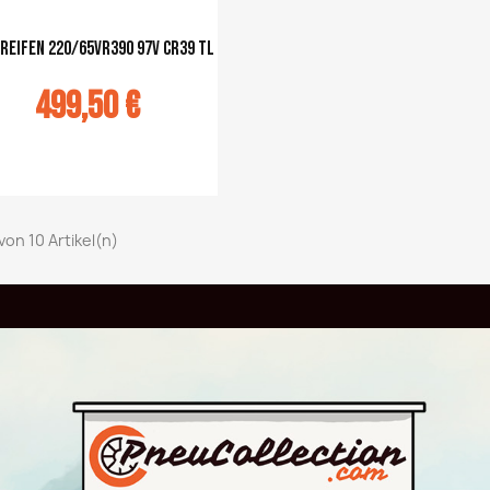
Reifen 220/65VR390 97V CR39 TL
499,50 €
u panier
 von 10 Artikel(n)