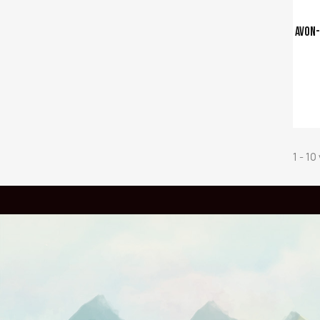
Avon-
Ajouter a
1 - 10