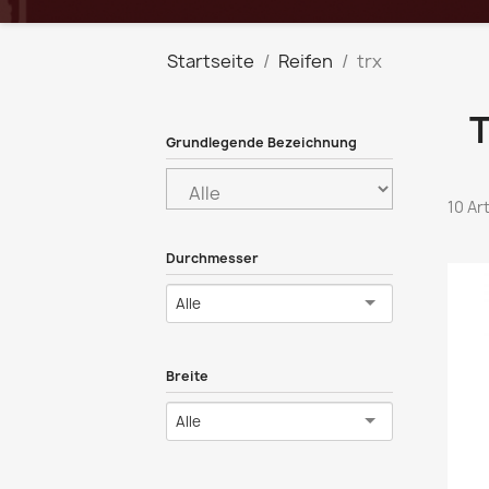
Startseite
Reifen
trx
Grundlegende Bezeichnung
10 Ar
Durchmesser
Alle
Breite
Alle