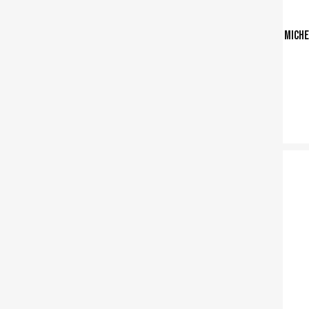
Miche
Ajouter a