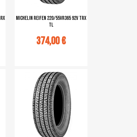
TRX
Michelin Reifen 220/55VR365 92V TRX
TL
374,00 €
Ajouter au panier