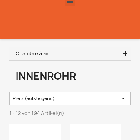
Chambre à air
INNENROHR

Preis (aufsteigend)
1 - 12 von 194 Artikel(n)