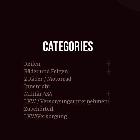
CATEGORIES

Reifen

Räder und Felgen
2 Räder / Motorrad
Innenrohr

Militär 4X4

LKW / Versorgungsunternehmen
Zubehörteil
LKW/Versorgung