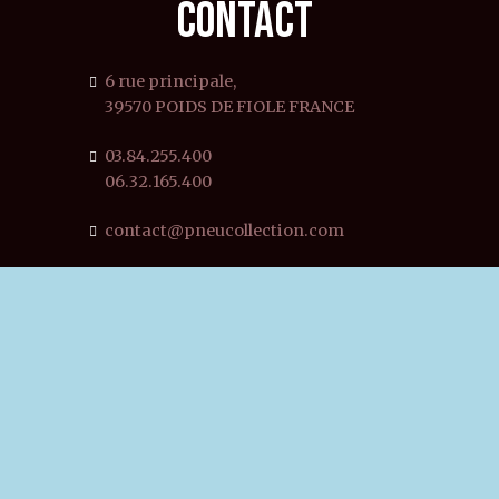
CONTACT
6 rue principale,
39570 POIDS DE FIOLE FRANCE
03.84.255.400
06.32.165.400
contact@pneucollection.com