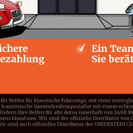
ichere
Ein Team
ezahlung
Sie berä
für Reifen für klassische Fahrzeuge, mit einer unverg
e französische Sammelreifenspezialist mit einem echte
iefern Ihre Reifen für alte Autos innerhalb von 24/48 S
Deutschland usw. Wir sind der offizielle Distributor vo
 Wir sind auch offizieller Distributor der VREDESTEIN C