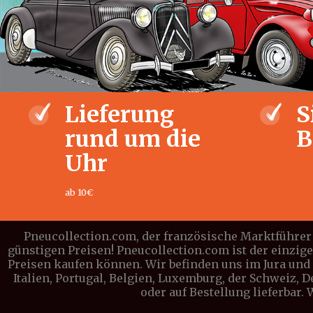
Lieferung
S
rund um die
B
Uhr
ab 10€
Pneucollection.com, der französische Marktführer 
günstigen Preisen! Pneucollection.com ist der einzig
Preisen kaufen können. Wir befinden uns im Jura und l
Italien, Portugal, Belgien, Luxemburg, der Schweiz, 
oder auf Bestellung lieferbar.