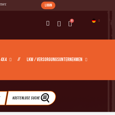
imer
login
 4X4
LKW / Versorgungsunternehmen
e
Kostenlose Suche