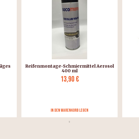
räges
Reifenmontage-Schmiermittel Aerosol
400 ml
13,90 €
in den Warenkorb legen