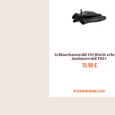
Schlauchauswahl 155/165x14 sch
Auslassventil TR13
15,90 €
in den Warenkorb legen