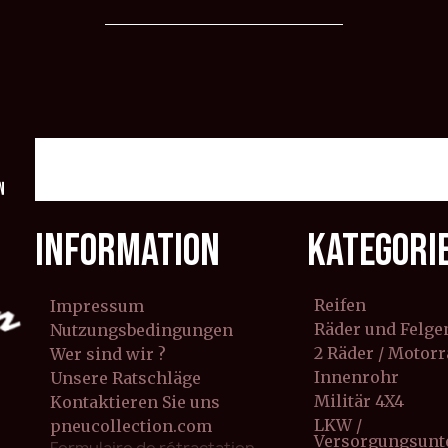
n
INFORMATION
KATEGORI
Reifen
Impressum
Räder und Felge
Nutzungsbedingungen
2 Räder / Motor
Wer sind wir ?
Innenrohr
Unsere Ratschläge
Militär 4X4
Kontaktieren Sie uns
LKW /
pneucollection.com
Versorgungsun
Formulaire de rétractation