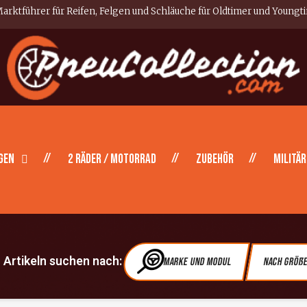
arktführer für Reifen, Felgen und Schläuche für Oldtimer und Youngt
gen
2 Räder / Motorrad
Zubehör
Militär
Artikeln suchen nach:
Marke und Modul
Nach Größ