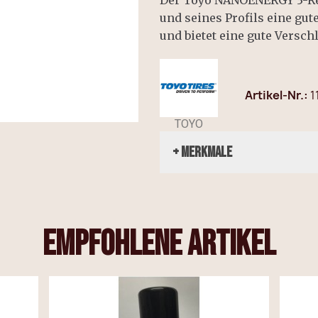
Der Toyo NANOENERGY 3-Rei
und seines Profils eine gu
und bietet eine gute Verschl
Artikel-Nr.
1
TOYO
+ Merkmale
empfohlene Artikel