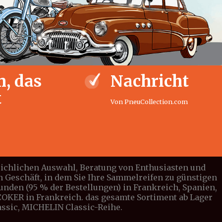
, das
Nachricht
t
Von PneuCollection.com
leichlichen Auswahl, Beratung von Enthusiasten und
n Geschäft, in dem Sie Ihre Sammelreifen zu günstigen
tunden (95 % der Bestellungen) in Frankreich, Spanien,
n COKER in Frankreich. das gesamte Sortiment ab Lager
lassic, MICHELIN Classic-Reihe.