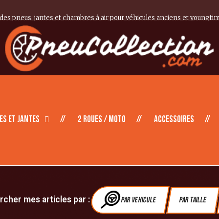
 des pneus, jantes et chambres à air pour véhicules anciens et youngti
es et Jantes
2 roues / moto
Accessoires
cher mes articles par :
Par vehicule
Par Taille