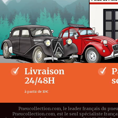
Livraison
P
24/48H
s
à partir de 10€
Pneucollection.com, le leader français du pneu
Pneucollection.com, est le seul spécialiste franç