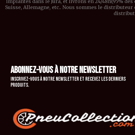
implantés dans le Jura, et livrons en 24/48h(95% des
Suisse, Allemagne, etc.. Nous sommes le distributeu
distribu
ABONNEZ-VOUS À NOTRE NEWSLETTER
Inscrivez-vous à notre newsletter et recevez les derniers
produits.