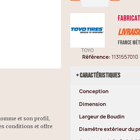
FABRICAT
Livrais
France mét
TOYO
Référence
1131557010
+ Caractéristiques
Conception
Dimension
Largeur de Boudin
omme et son profil,
s conditions et offre
Diamètre extérieur du p