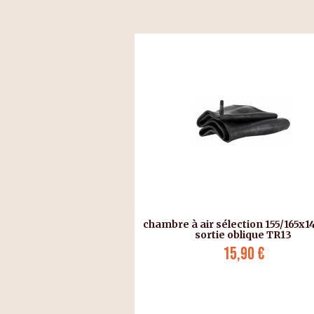
chambre à air sélection 155/165x14
sortie oblique TR13
15,90 €