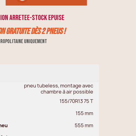
ION ARRETEE-STOCK EPUISE
on GRATUITE dès 2 pneus !
ropolitaine uniquement
pneu tubeless, montage avec
chambre à air possible
155/70R13 75 T
155 mm
neu
555 mm