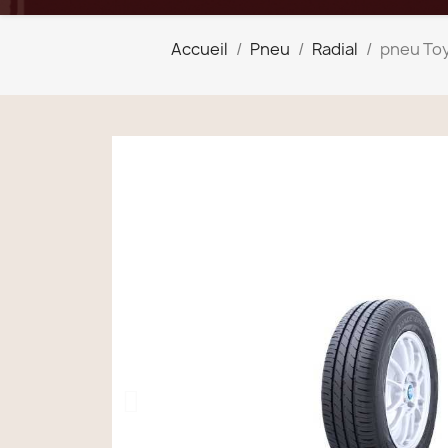
Accueil
Pneu
Radial
pneu Toy