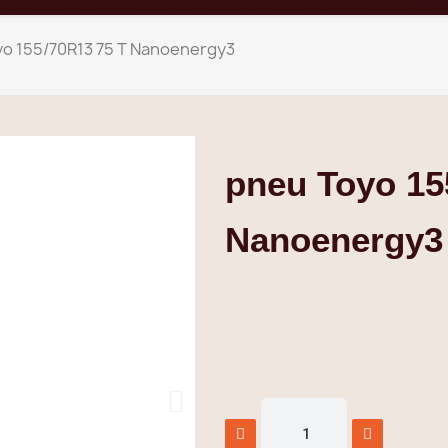
o 155/70R13 75 T Nanoenergy3
pneu Toyo 15
Nanoenergy3