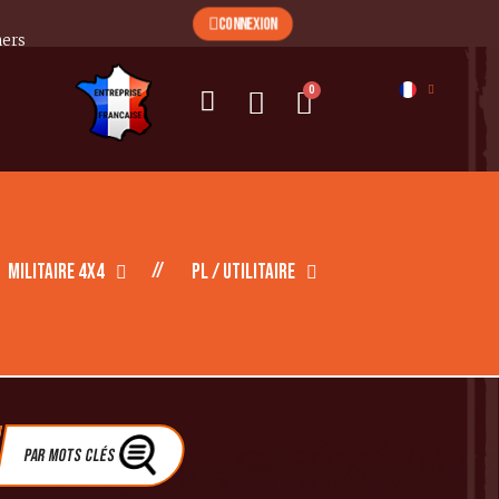
CONNEXION
mers
Militaire 4X4
PL / Utilitaire
Par Mots clés