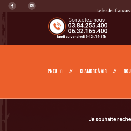
Le leader français
Contactez-nous
03.84.255.400
06.32.165.400
lundi au vendredi 9-12h/14-17h
Pneu
Chambre à air
Rou
Je souhaite recher