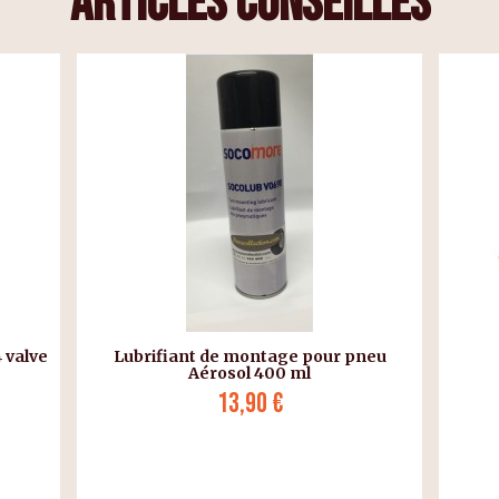
articles conseillés
 valve
Lubrifiant de montage pour pneu
Aérosol 400 ml
13,90 €