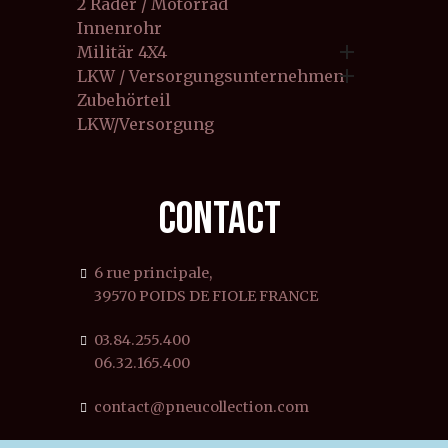
2 Räder / Motorrad
Innenrohr

Militär 4X4

LKW / Versorgungsunternehmen
Zubehörteil
LKW/Versorgung
CONTACT
6 rue principale,
39570 POIDS DE FIOLE FRANCE
03.84.255.400
06.32.165.400
contact@pneucollection.com