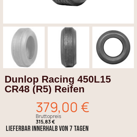
Dunlop Racing 450L15
CR48 (R5) Reifen
379,00 €
Bruttopreis
315,83 €
Lieferbar innerhalb von 7 Tagen