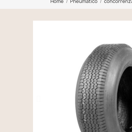
Home
Pneumatico
concorrenz