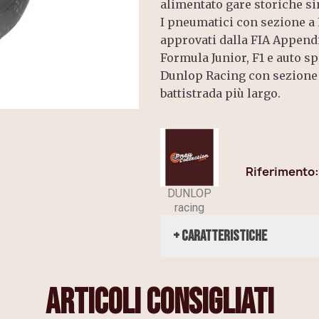
alimentato gare storiche si
I pneumatici con sezione a
approvati dalla FIA Append
Formula Junior, F1 e auto sp
Dunlop Racing con sezione a
battistrada più largo.
Riferimento
DUNLOP
racing
+ Caratteristiche
articoli consigliati