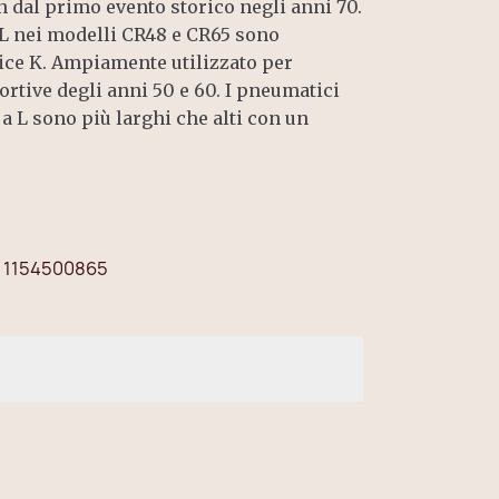
n dal primo evento storico negli anni 70.
 L nei modelli CR48 e CR65 sono
ice K. Ampiamente utilizzato per
ortive degli anni 50 e 60. I pneumatici
 L sono più larghi che alti con un
1154500865