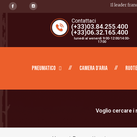
Il leader fran
Contattaci
(+33)03.84.255.400
(+33)06.32.165.400
lunedi al venerdì 9:00-12:00/14:00-
17:00
Pneumatico
Camera d'aria
Ruote
Voglio cercare i m