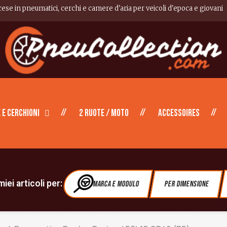
cese in pneumatici, cerchi e camere d'aria per veicoli d'epoca e giovani
 e cerchioni
2 ruote / moto
Accessoires
iei articoli per:
Marca e modulo
Per dimensione