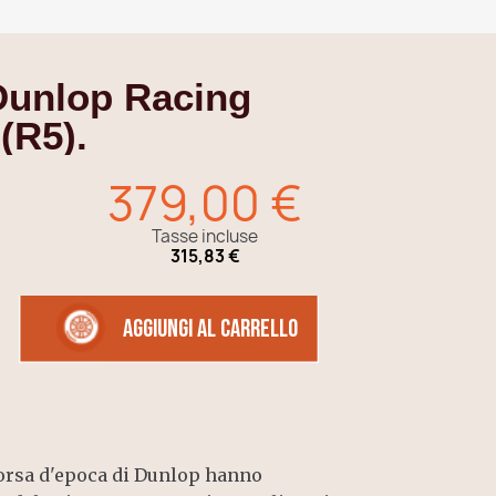
Dunlop Racing
(R5).
379,00 €
Tasse incluse
315,83 €
Aggiungi al carrello
corsa d'epoca di Dunlop hanno