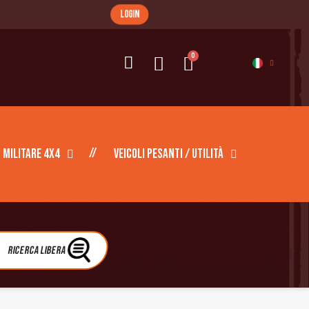
login
Militare 4X4
Veicoli pesanti / Utilità
Ricerca libera