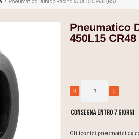
a
Pneumatico Dunlop Racing 450L15 CR48 (R5).
Pneumatico 
450L15 CR48 
Consegna entro 7 giorni
Gli iconici pneumatici da 