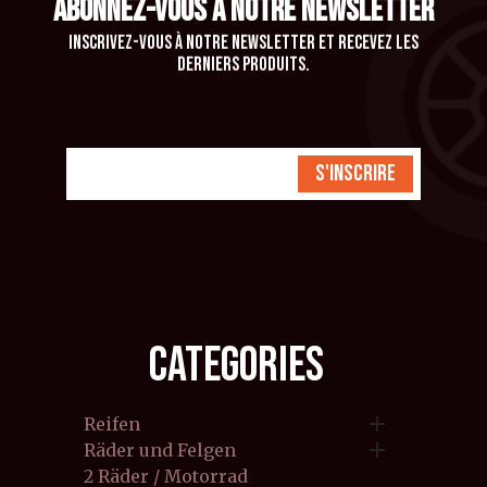
ABONNEZ-VOUS À NOTRE NEWSLETTER
Inscrivez-vous à notre newsletter et recevez les
derniers produits.
S'inscrire
CATEGORIES

Reifen

Räder und Felgen
2 Räder / Motorrad