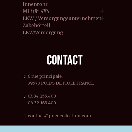
Innenrohr

Militär 4X4

LKW / Versorgungsunternehmen
Zubehörteil
LKW/Versorgung
CONTACT
6 rue principale,
39570 POIDS DE FIOLE FRANCE
03.84.255.400
06.32.165.400
contact@pneucollection.com