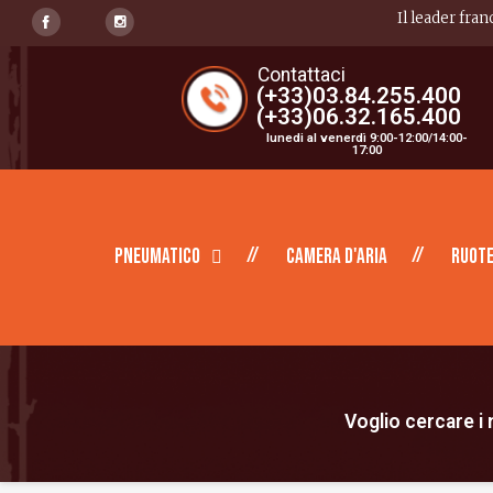
Il leader fran
Contattaci
(+33)03.84.255.400
(+33)06.32.165.400
lunedi al venerdì 9:00-12:00/14:00-
17:00
Pneumatico
Camera d'aria
Ruote
Voglio cercare i m