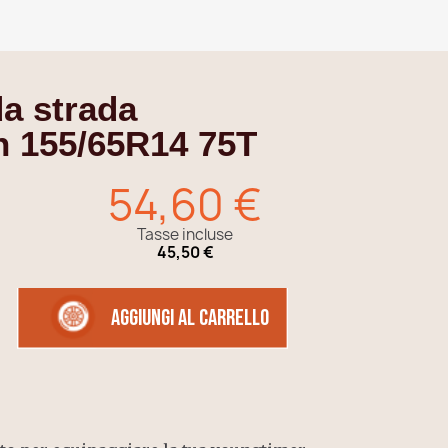
a strada
n 155/65R14 75T
54,60 €
Tasse incluse
45,50 €
Aggiungi al carrello