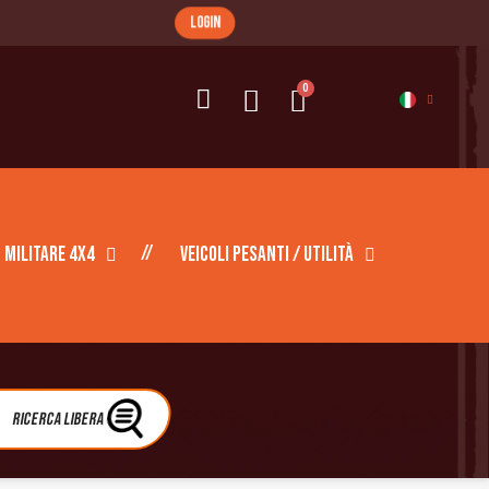
login
Militare 4X4
Veicoli pesanti / Utilità
Ricerca libera