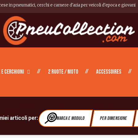
cese in pneumatici, cerchi e camere d'aria per veicoli d'epoca e giovani
 e cerchioni
2 ruote / moto
Accessoires
iei articoli per:
Marca e modulo
Per dimensione