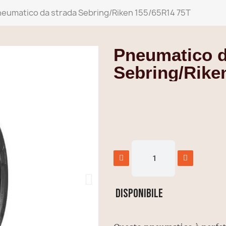
eumatico da strada Sebring/Riken 155/65R14 75T
Pneumatico d
Sebring/Rike
Disponibile