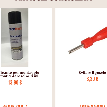
ficante per montaggio
Svitare il guscio
matici Aerosol 400 ml
3,30 €
13,90 €
Aggiungi al carrello
Aggiungi al carrello