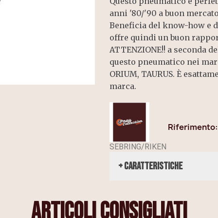
Questo pneumatico è perfet
anni '80/'90 a buon mercato
Beneficia del know-how e d
offre quindi un buon rappor
ATTENZIONE!! a seconda del
questo pneumatico nei ma
ORIUM, TAURUS. È esattamen
marca.
Riferimento
SEBRING/RIKEN
+ Caratteristiche
articoli consigliati