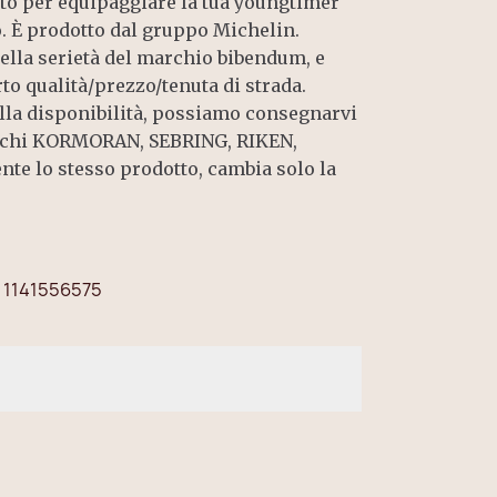
to per equipaggiare la tua youngtimer
. È prodotto dal gruppo Michelin.
ella serietà del marchio bibendum, e
to qualità/prezzo/tenuta di strada.
la disponibilità, possiamo consegnarvi
rchi KORMORAN, SEBRING, RIKEN,
te lo stesso prodotto, cambia solo la
1141556575