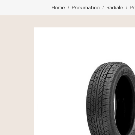
Home
Pneumatico
Radiale
Pn