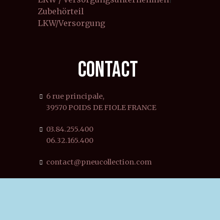
Zubehörteil
LKW/Versorgung
CONTACT
6 rue principale,
39570 POIDS DE FIOLE FRANCE
03.84.255.400
06.32.165.400
contact@pneucollection.com