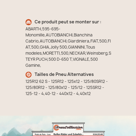
Ce produit peut se monter sur :
ABARTH,595-695-
Monomille,AUTOBIANCHI,Bianchina
Cabrio,AUTOBIANCHI,Giardiniera,FIAT,500,FI
AT,500,GHIA,Jolly 500,GIANNINI,Tous
modeles,MORETTI,500,NECKAR,Weinsberg,S
TEYR PUCH,500 D-650 T,VIGNALE,500
Gamine,
Tailles de Pneu Alternatives
125R12 62 S - 125R12 - 125x12 - 125/80SR12 -
125/80R12 - 125/80x12 - 125/12 - 125SR12 -
125-12 - 4,40-12 - 440x12 - 4,40x12