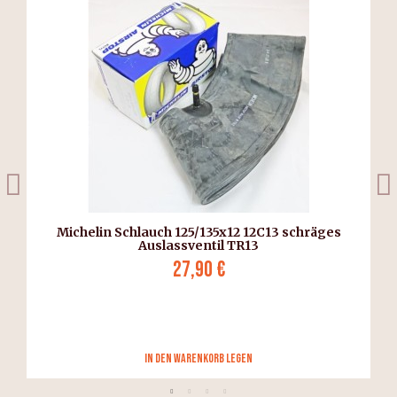
Michelin Schlauch 125/135x12 12C13 schräges
Auslassventil TR13
27,90 €
in den Warenkorb legen