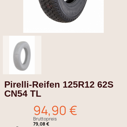
Pirelli-Reifen 125R12 62S
CN54 TL
94,90 €
Bruttopreis
79,08 €