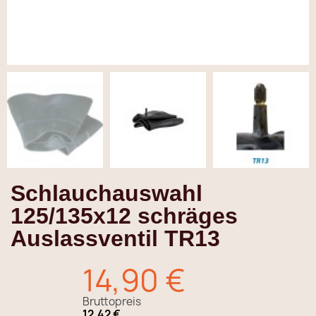
Schlauchauswahl
125/135x12 schräges
Auslassventil TR13
14,90 €
Bruttopreis
12,42 €