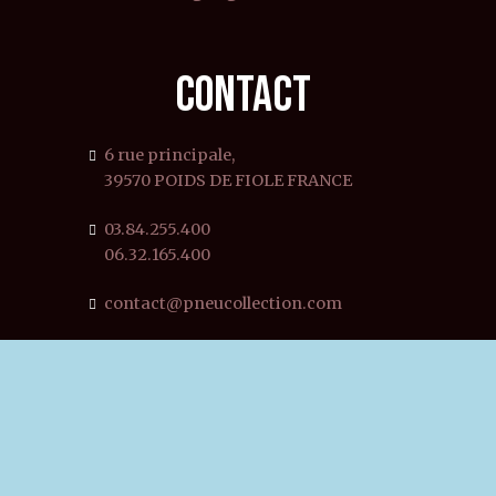
CONTACT
6 rue principale,
39570 POIDS DE FIOLE FRANCE
03.84.255.400
06.32.165.400
contact@pneucollection.com