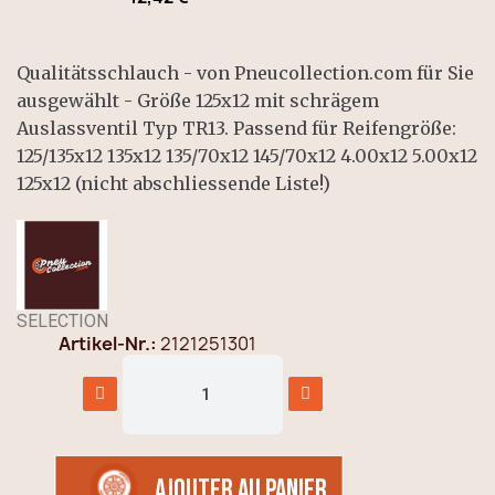
Qualitätsschlauch - von Pneucollection.com für Sie
ausgewählt - Größe 125x12 mit schrägem
Auslassventil Typ TR13. Passend für Reifengröße:
125/135x12 135x12 135/70x12 145/70x12 4.00x12 5.00x12
125x12 (nicht abschliessende Liste!)
SELECTION
Artikel-Nr.
2121251301
AJOUTER AU PANIER