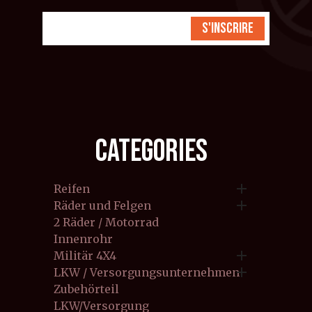
S'inscrire
CATEGORIES

Reifen

Räder und Felgen
2 Räder / Motorrad
Innenrohr

Militär 4X4

LKW / Versorgungsunternehmen
Zubehörteil
LKW/Versorgung