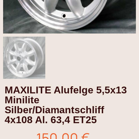
MAXILITE Alufelge 5,5x13
Minilite
Silber/Diamantschliff
4x108 Al. 63,4 ET25
150,00 €