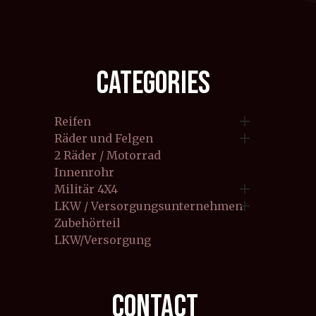
CATEGORIES

Reifen

Räder und Felgen
2 Räder / Motorrad
Innenrohr

Militär 4X4

LKW / Versorgungsunternehmen
Zubehörteil
LKW/Versorgung
CONTACT