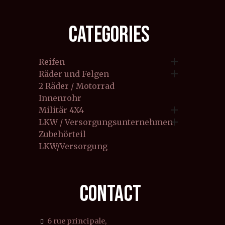
CATEGORIES

Reifen

Räder und Felgen
2 Räder / Motorrad
Innenrohr

Militär 4X4

LKW / Versorgungsunternehmen
Zubehörteil
LKW/Versorgung
CONTACT
6 rue principale,