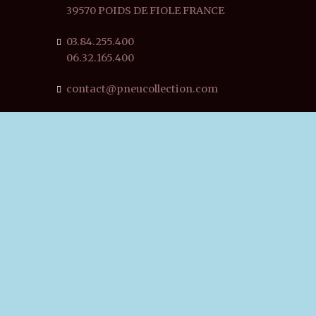
39570 POIDS DE FIOLE FRANCE
03.84.255.400
06.32.165.400
contact@pneucollection.com