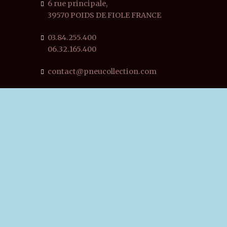
6 rue principale,
39570 POIDS DE FIOLE FRANCE
03.84.255.400
06.32.165.400
contact@pneucollection.com