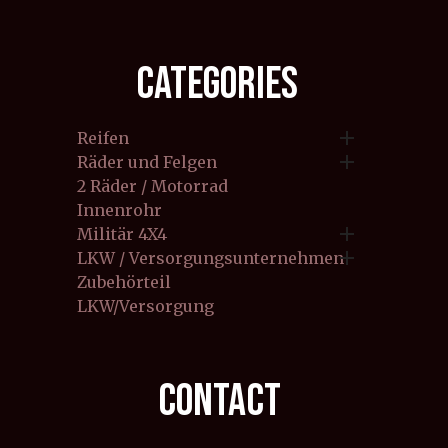
CATEGORIES

Reifen

Räder und Felgen
2 Räder / Motorrad
Innenrohr

Militär 4X4

LKW / Versorgungsunternehmen
Zubehörteil
LKW/Versorgung
CONTACT