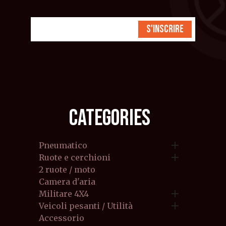
S'inscrire
CATEGORIES

Pneumatico

Ruote e cerchioni
2 ruote / moto
Camera d'aria

Militare 4X4

Veicoli pesanti / Utilità
Accessorio