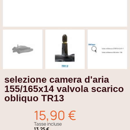
selezione camera d'aria
155/165x14 valvola scarico
obliquo TR13
15,90 €
Tasse incluse
13,25 €