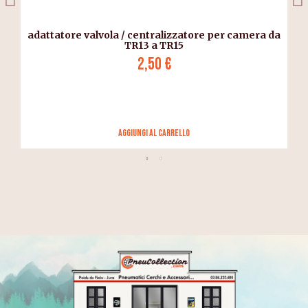
adattatore valvola / centralizzatore per camera da
TR13 a TR15
2,50 €
Aggiungi al carrello