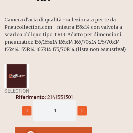
Camera d'aria di qualità - selezionata per te da
Pneucollection.com - misura 155x14 con valvola a
scarico obliquo tipo TR13. Adatto per dimensioni
pneumatici: 155/165x14 165x14 165/70x14 175/70x14
155x14 155R14 165R14 175/70R14 (lista non esaustiva!)
SELECTION
Riferimento
2141551301