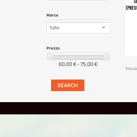
s
(pneu
Marca
Tutto
Prezzo
60,00 € - 75,00 €
Ajouter a
Visual