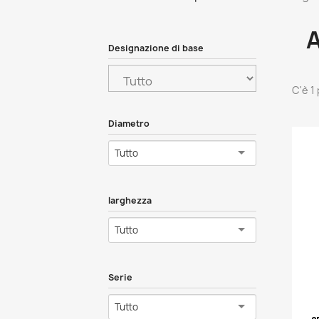
Designazione di base
C'è 1
Diametro
Tutto
larghezza
Tutto
Serie
Tutto