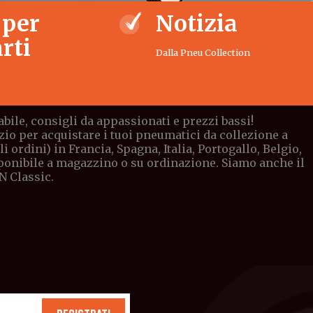
 per
Notizia
rti
Dalla Pneu Collection
bile, consigli da appassionati e prezzi bassi!
io per acquistare i tuoi pneumatici da collezione a
ordini) in Francia, Spagna, Italia, Portogallo, Belgio,
sponibile a magazzino o su ordinazione. Siamo anche il
N Classic.