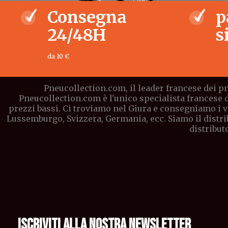
Consegna
p
24/48H
s
da 10 €
Pneucollection.com, il leader francese dei pn
Pneucollection.com è l'unico specialista francese 
prezzi bassi. Ci troviamo nel Giura e consegniamo i vo
Lussemburgo, Svizzera, Germania, ecc. Siamo il distri
distribut
ISCRIVITI ALLA NOSTRA NEWSLETTER