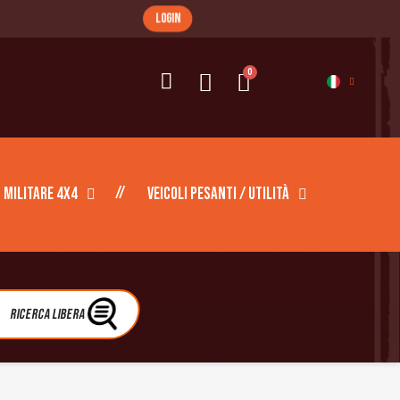
login
Militare 4X4
Veicoli pesanti / Utilità
Ricerca libera