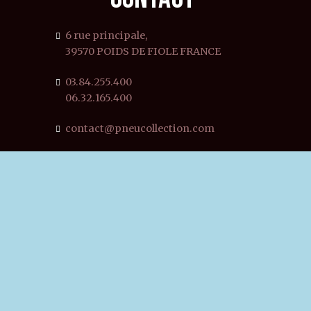
6 rue principale,
39570 POIDS DE FIOLE FRANCE
03.84.255.400
06.32.165.400
contact@pneucollection.com