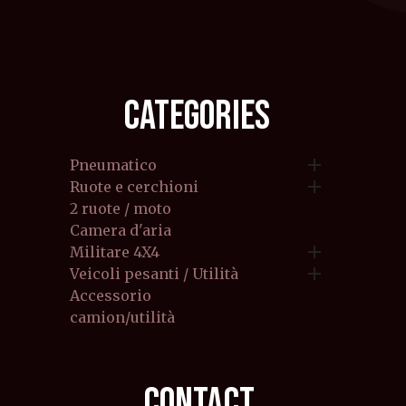
CATEGORIES

Pneumatico

Ruote e cerchioni
2 ruote / moto
Camera d'aria

Militare 4X4

Veicoli pesanti / Utilità
Accessorio
camion/utilità
CONTACT