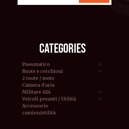
CATEGORIES

Pneumatico

Ruote e cerchioni
2 ruote / moto
Camera d'aria

Militare 4X4

Veicoli pesanti / Utilità
Accessorio
camion/utilità