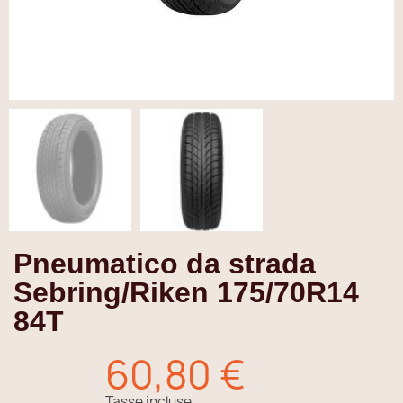
Pneumatico da strada
Sebring/Riken 175/70R14
84T
60,80 €
Tasse incluse