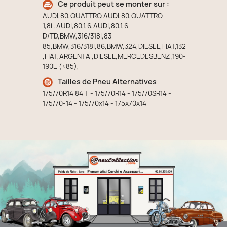
Ce produit peut se monter sur :
AUDI,80,QUATTRO,AUDI,80,QUATTRO
1,8L,AUDI,80,1,6,AUDI,80,1,6
D/TD,BMW,316/318I,83-
85,BMW,316/318I,86,BMW,324,DIESEL,FIAT,132
,FIAT,ARGENTA ,DIESEL,MERCEDESBENZ ,190-
190E (<85),
Tailles de Pneu Alternatives
175/70R14 84 T - 175/70R14 - 175/70SR14 -
175/70-14 - 175/70x14 - 175x70x14