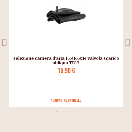
selezione camera d'aria 155/165x14 valvola scarico
obliquo TR13
15,90 €
Aggiungi al carrello