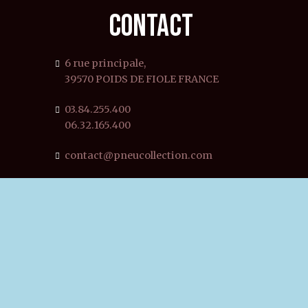
CONTACT
6 rue principale,
39570 POIDS DE FIOLE FRANCE
03.84.255.400
06.32.165.400
contact@pneucollection.com