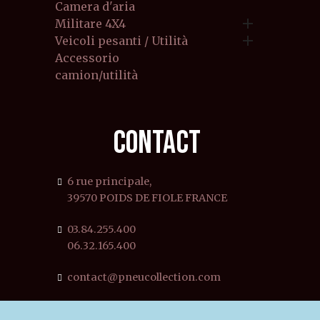
Camera d'aria

Militare 4X4

Veicoli pesanti / Utilità
Accessorio
camion/utilità
CONTACT
6 rue principale,
39570 POIDS DE FIOLE FRANCE
03.84.255.400
06.32.165.400
contact@pneucollection.com