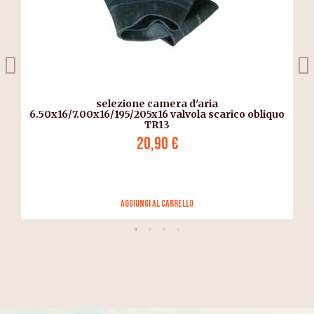
selezione camera d'aria
6.50x16/7.00x16/195/205x16 valvola scarico obliquo
TR13
20,90 €
Aggiungi al carrello