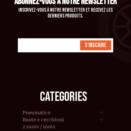
ABONNEZ-VOUS À NOTRE NEWSLETTER
Inscrivez-vous à notre newsletter et recevez les
derniers produits.
S'inscrire
CATEGORIES

Pneumatico

Ruote e cerchioni
2 ruote / moto