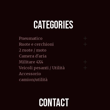
CATEGORIES

Pneumatico

Ruote e cerchioni
2 ruote / moto
Camera d'aria

Militare 4X4

Veicoli pesanti / Utilità
Accessorio
camion/utilità
CONTACT