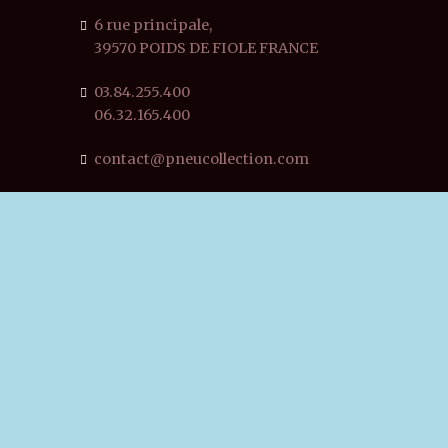
6 rue principale,
39570 POIDS DE FIOLE FRANCE
03.84.255.400
06.32.165.400
contact@pneucollection.com