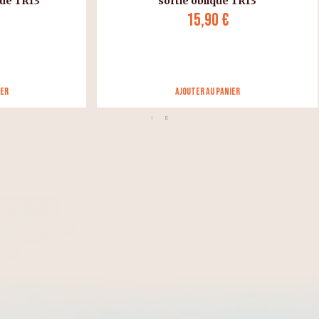
sortie oblique TR13
Aérosol 400 ml
15,90 €
13,90 €
Ajouter au panier
Ajouter au panier