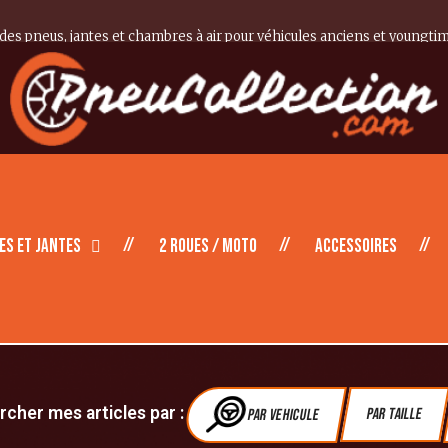
 des pneus, jantes et chambres à air pour véhicules anciens et youngti
es et Jantes
2 roues / moto
Accessoires
cher mes articles par :
Par vehicule
Par Taille