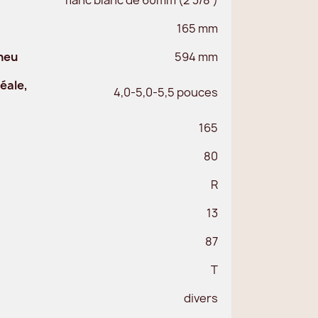
165 mm
neu
594 mm
éale,
4,0-5,0-5,5 pouces
165
80
R
13
87
T
divers