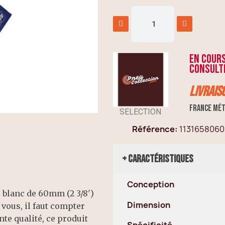
En cour
consulte
Livrais
France mét
SELECTION
Référence
1131658060
+ Caractéristiques
Conception
 blanc de 60mm (2 3/8')
Dimension
vous, il faut compter
nte qualité, ce produit
Spécificité