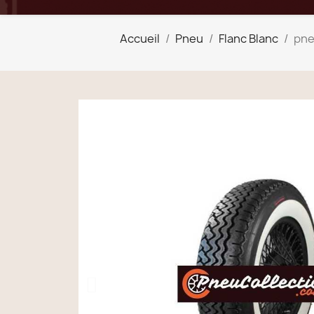
Accueil
Pneu
Flanc Blanc
pne