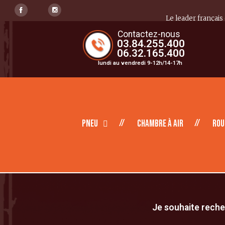
Le leader français
Contactez-nous
03.84.255.400
06.32.165.400
lundi au vendredi 9-12h/14-17h
Pneu
Chambre à air
Rou
Je souhaite recher