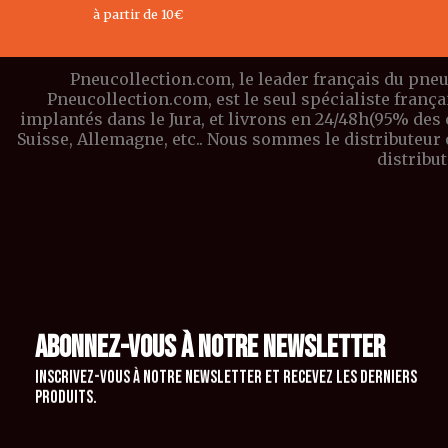
à partir de 10€
Pneucollection.com, le leader français du pneu
Pneucollection.com, est le seul spécialiste franç
implantés dans le Jura, et livrons en 24/48h(95% des
Suisse, Allemagne, etc.. Nous sommes le distributeu
distribu
ABONNEZ-VOUS À NOTRE NEWSLETTER
Inscrivez-vous à notre newsletter et recevez les derniers
produits.