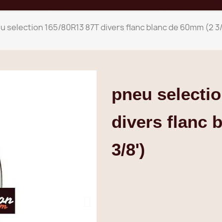
u selection 165/80R13 87T divers flanc blanc de 60mm (2 3/
pneu selecti
divers flanc 
3/8')