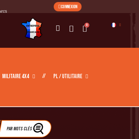
CONNEXION
mers
Militaire 4X4
PL / Utilitaire
Par Mots clés