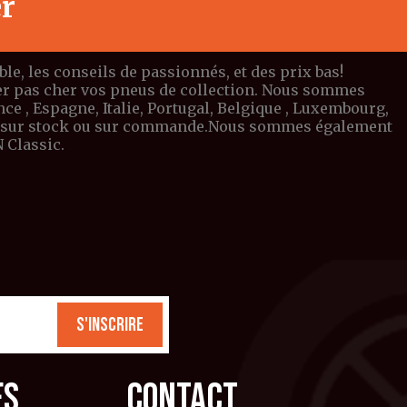
er
e, les conseils de passionnés, et des prix bas!
eter pas cher vos pneus de collection. Nous sommes
e , Espagne, Italie, Portugal, Belgique , Luxembourg,
ible sur stock ou sur commande.Nous sommes également
 Classic.
S'inscrire
ES
CONTACT