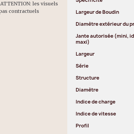
! ATTENTION: les visuels
pas contractuels
Largeur de Boudin
Diamètre extérieur du p
Jante autorisée (mini, id
maxi)
Largeur
Série
Structure
Diamètre
Indice de charge
Indice de vitesse
Profil