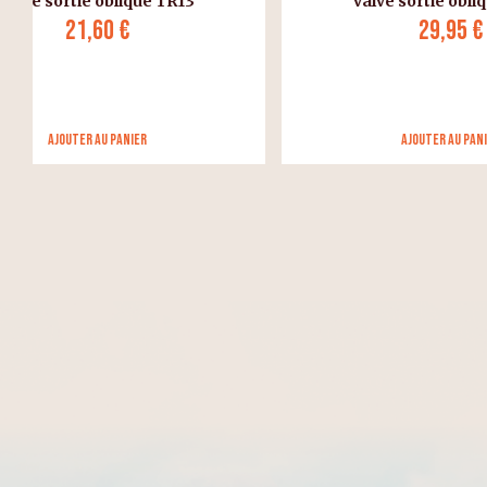
valve sortie oblique TR13
29,95 €
Ajouter au panier