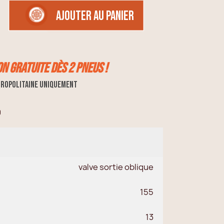
AJOUTER AU PANIER
on GRATUITE dès 2 pneus !
ropolitaine uniquement
0
valve sortie oblique
155
13