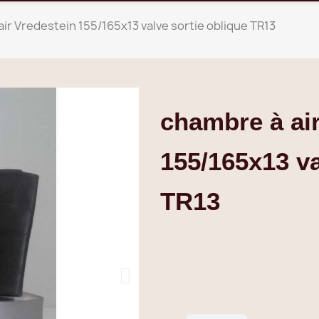
ir Vredestein 155/165x13 valve sortie oblique TR13
chambre à air
155/165x13 va
TR13