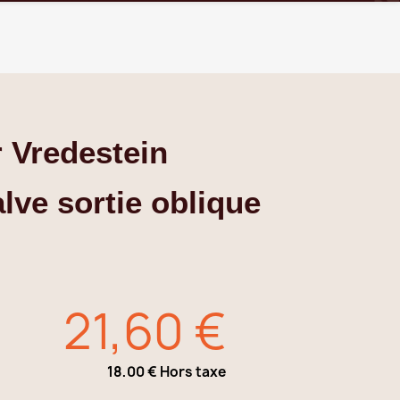
 Vredestein
lve sortie oblique
21,60 €
18,00 € Hors taxe
TTC