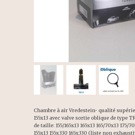
Chambre à air Vredestein- qualité supéri
155x13 avec valve sortie oblique de type 
de taille: 155/165x13 165x13 165/70x13 175/7
155x13 155x330 165x330 (liste non exhau