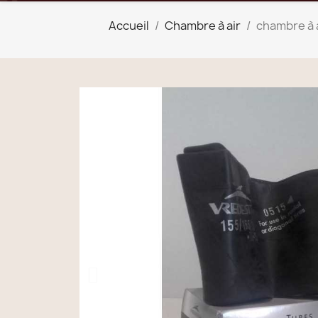
Accueil
Chambre à air
chambre à a