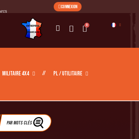
CONNEXION
mers
Militaire 4X4
PL / Utilitaire
Par Mots clés