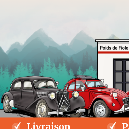
Livraison
P