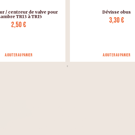
r / centreur de valve pour
Dévisse obus
hambre TR13 à TR15
3,30 €
2,50 €
Ajouter au panier
Ajouter au panier