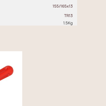
155/165x13
TR13
1.5Kg