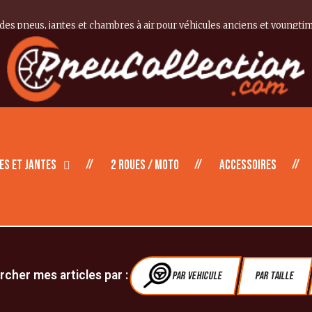
 des pneus, jantes et chambres à air pour véhicules anciens et youngti
es et Jantes
2 roues / moto
Accessoires
cher mes articles par :
Par vehicule
Par Taille