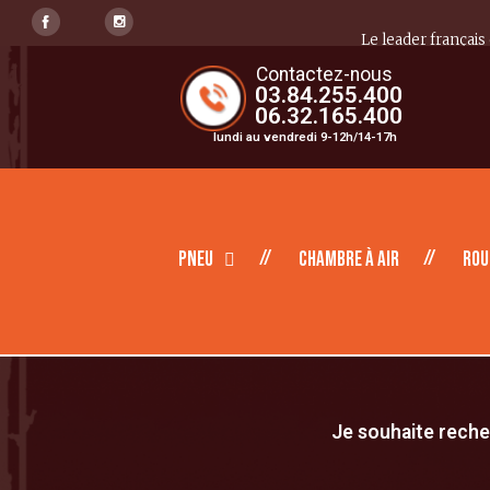
Le leader français
Contactez-nous
03.84.255.400
06.32.165.400
lundi au vendredi 9-12h/14-17h
Pneu
Chambre à air
Rou
Je souhaite recher