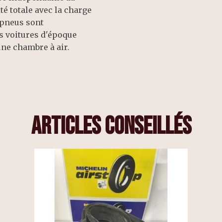
é totale avec la charge
 pneus sont
es voitures d'époque
comprend une chambre à air.
articles conseillés