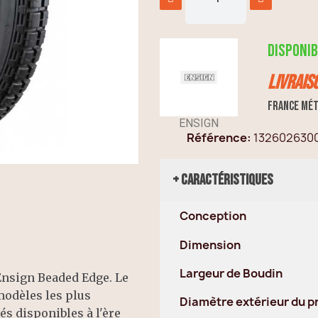
Disponib
Livrais
France mét
ENSIGN
Référence
132602630
+ Caractéristiques
Conception
Dimension
Largeur de Boudin
nsign Beaded Edge. Le
modèles les plus
Diamètre extérieur du p
s disponibles à l'ère