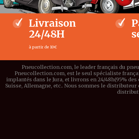
Livraison
P
24/48H
s
à partir de 10€
Pneucollection.com, le leader français du pneu
Pneucollection.com, est le seul spécialiste franç
implantés dans le Jura, et livrons en 24/48h(95% des
Suisse, Allemagne, etc.. Nous sommes le distributeu
distribu