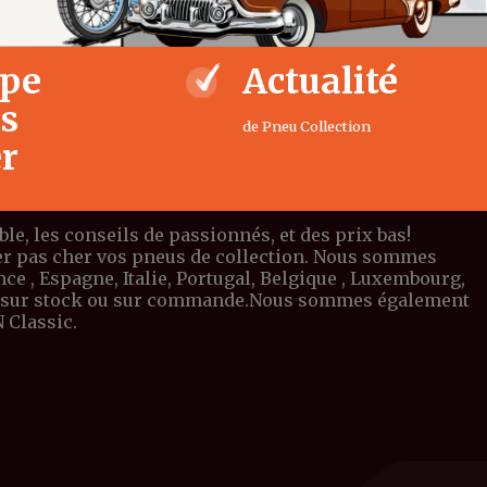
ipe
Actualité
us
de Pneu Collection
er
e, les conseils de passionnés, et des prix bas!
eter pas cher vos pneus de collection. Nous sommes
e , Espagne, Italie, Portugal, Belgique , Luxembourg,
ible sur stock ou sur commande.Nous sommes également
 Classic.