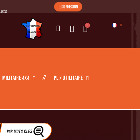
CONNEXION
mers
Militaire 4X4
PL / Utilitaire
Par Mots clés