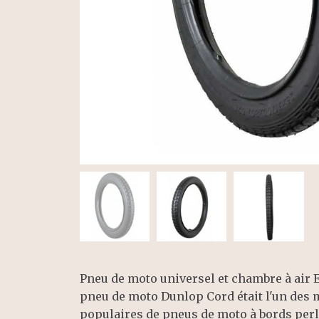
Pneu de moto universel et chambre à air E
pneu de moto Dunlop Cord était l'un des 
populaires de pneus de moto à bords perlé