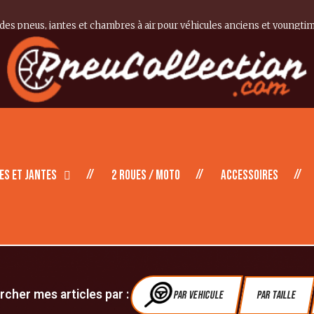
 des pneus, jantes et chambres à air pour véhicules anciens et youngti
es et Jantes
2 roues / moto
Accessoires
cher mes articles par :
Par vehicule
Par Taille