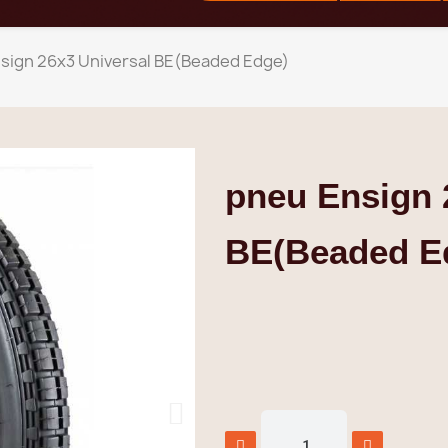
sign 26x3 Universal BE(Beaded Edge)
pneu Ensign 
BE(Beaded E