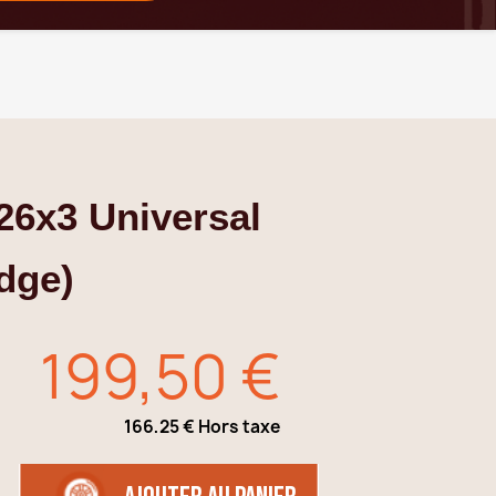
26x3 Universal
dge)
199,50 €
166,25 € Hors taxe
TTC