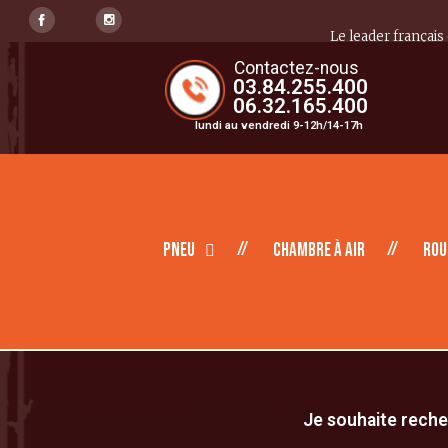
Le leader français
Contactez-nous
03.84.255.400
06.32.165.400
lundi au vendredi 9-12h/14-17h
Pneu
Chambre à air
Rou
Je souhaite recher